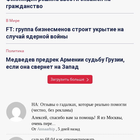
гражданство
В Мире
FT: группа бизнесменов строит укрытие на
случай ядерной войны
Политика
Медведев предрек Армении судьбу Грузии,
если она свернет на Запад
Загрузить больше
НА: Отзывы о гадалках, которые реально помогли
(честно, без рекламы)
Алексей, спасибо вам за помощь! Я из Москвы,
очень пере...
От
Annaarhip
,
5 дней назад
сальдо 68.04 как откоректировать