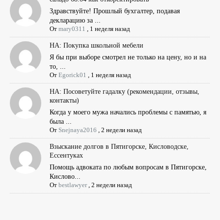
Здравствуйте! Прошлый бухгалтер, подавая
декларацию за ...
От
mary0311
,
1 неделя назад
НА: Покупка школьной мебели
Я бы при выборе смотрел не только на цену, но и на
то, ...
От
Egorick01
,
1 неделя назад
НА: Посоветуйте гадалку (рекомендации, отзывы,
контакты)
Когда у моего мужа начались проблемы с памятью, я
была ...
От
Snejnaya2016
,
2 недели назад
Взыскание долгов в Пятигорске, Кисловодске,
Ессентуках
Помощь адвоката по любым вопросам в Пятигорске,
Кислово...
От
bestlawyer
,
2 недели назад