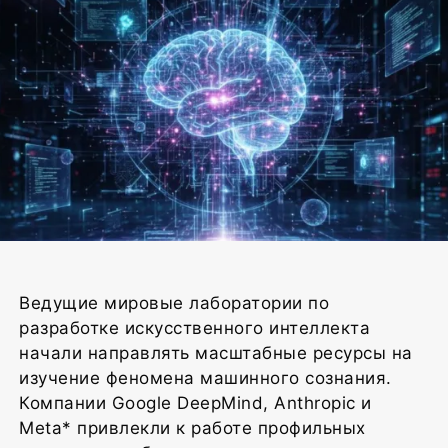
Иллюстрация ИИ / giport.ru
Ведущие мировые лаборатории по
разработке искусственного интеллекта
начали направлять масштабные ресурсы на
изучение феномена машинного сознания.
Компании Google DeepMind, Anthropic и
Meta* привлекли к работе профильных