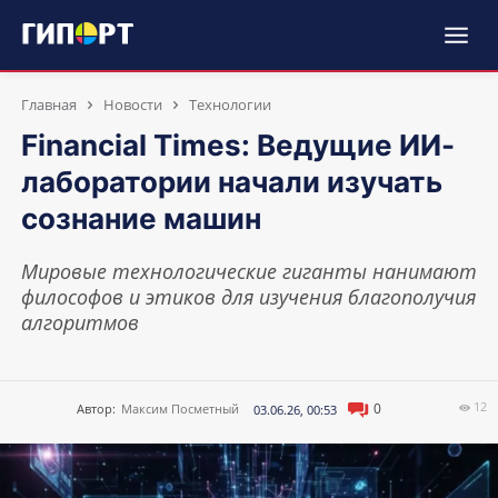
Главная
Новости
Технологии
Financial Times: Ведущие ИИ-
лаборатории начали изучать
сознание машин
Мировые технологические гиганты нанимают
философов и этиков для изучения благополучия
алгоритмов
12
0
Автор:
Максим Посметный
03.06.26, 00:53