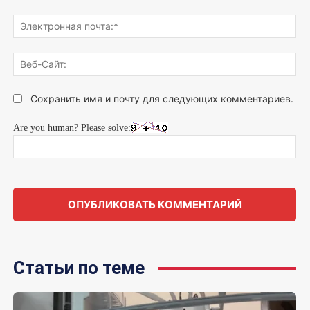
Эле
поч
Веб
Сай
Сохранить имя и почту для следующих комментариев.
Are you human? Please solve:
Статьи по теме