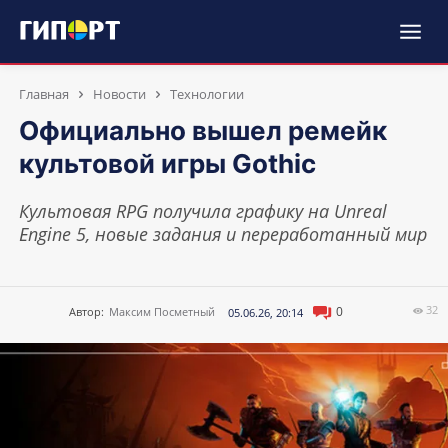
Главная
Новости
Технологии
Официально вышел ремейк
культовой игры Gothic
Культовая RPG получила графику на Unreal
Engine 5, новые задания и переработанный мир
32
0
Автор:
Максим Посметный
05.06.26, 20:14