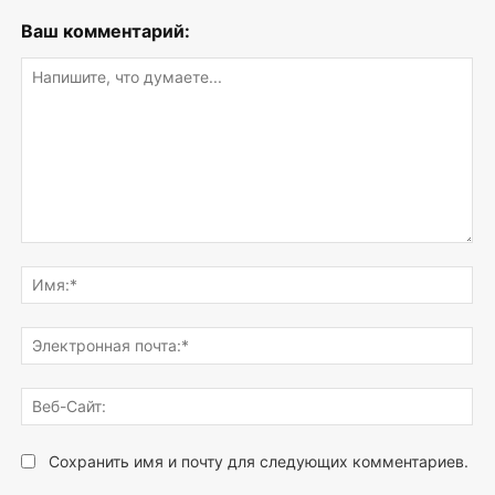
Ваш комментарий:
Напишите,
что
Им
думаете...
Эле
поч
Веб
Сай
Сохранить имя и почту для следующих комментариев.