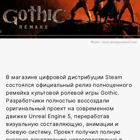
Фото: store.steampowered.com
В магазине цифровой дистрибуции Steam
состоялся официальный релиз полноценного
ремейка культовой ролевой игры Gothic.
Разработчики полностью воссоздали
оригинальный проект на современном
движке Unreal Engine 5, переработав
визуальную составляющую, анимации и
боевую систему. Проект получил полную
русскую локализацию непосредственно в