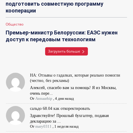
подготовить совместную программу
кооперации
Общество
Премьер-министр Белоруссии: ЕАЭС нужен
доступ к передовым технологиям
Загрузить больше
НА: Отзывы о гадалках, которые реально помогли
(честно, без рекламы)
Алексей, спасибо вам за помощь! Я из Москвы,
очень пере...
От
Annaarhip
,
4 дня назад
сальдо 68.04 как откоректировать
Здравствуйте! Прошлый бухгалтер, подавая
декларацию за ...
От
mary0311
,
1 неделя назад