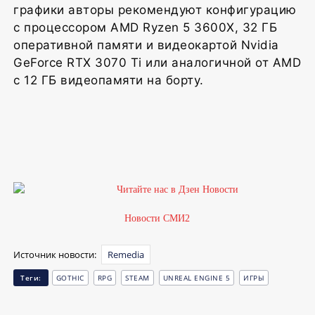
графики авторы рекомендуют конфигурацию
с процессором AMD Ryzen 5 3600X, 32 ГБ
оперативной памяти и видеокартой Nvidia
GeForce RTX 3070 Ti или аналогичной от AMD
с 12 ГБ видеопамяти на борту.
Новости СМИ2
Источник новости:
Remedia
Теги:
GOTHIC
RPG
STEAM
UNREAL ENGINE 5
ИГРЫ