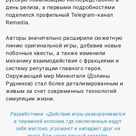
день релиза, а первыми подробностями
поделился профильный Telegram-канал
Remedia.
Авторы значительно расширили сюжетную
линию оригинальной игры, добавив новые
побочные квесты, а также изменили
механику взаимодействия с фракциями и
систему репутации главного героя.
Окружающий мир Миненталя (Долины
Рудников) стал более детализированным и
живым за счет современных технологий
симуляции жизни.
Разработчики: «Действие игры разворачивается
в тюремной колонии, где заключенные ведут
себя жестоко, угрожают и нападают друг на
друга. Бои носят личный характер,