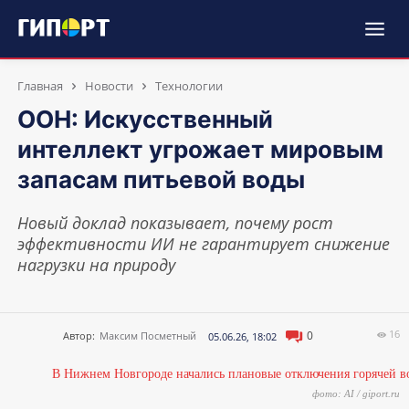
Главная
Новости
Технологии
ООН: Искусственный
интеллект угрожает мировым
запасам питьевой воды
Новый доклад показывает, почему рост
эффективности ИИ не гарантирует снижение
нагрузки на природу
16
0
Автор:
Максим Посметный
05.06.26, 18:02
фото: AI / giport.ru