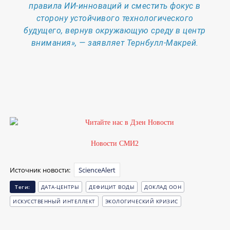
правила ИИ-инноваций и сместить фокус в
сторону устойчивого технологического
будущего, вернув окружающую среду в центр
внимания», — заявляет Тернбулл-Макрей.
Новости СМИ2
Источник новости:
ScienceAlert
Теги:
ДАТА-ЦЕНТРЫ
ДЕФИЦИТ ВОДЫ
ДОКЛАД ООН
ИСКУССТВЕННЫЙ ИНТЕЛЛЕКТ
ЭКОЛОГИЧЕСКИЙ КРИЗИС