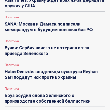
Asia Times: Украину ждет крах из-за дефицита
оружия у США
Политика
SANA: Москва и Дамаск подписали
меморандум о будущем военных баз РФ
Политика
Вучич: Сербия ничего не потеряла из-за
приезда Зеленского
Политика
HaberDenizde: владельцы сухогруза Reyhan
Sarı подадут иск против Украины
Политика
Боуз осудил слова Зеленского о
производстве собственной баллистики