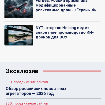
Forbes: Россия применила
модифицированные
реактивные дроны «Герань-4»
NYT: стартап Helsing ведет
секретное производство ИИ-
дронов для ВСУ
Эксклюзив
SEO, продвижение сайтов
Обзор российских новостных
агрегаторов — 2026 год
SEO, продвижение сайтов