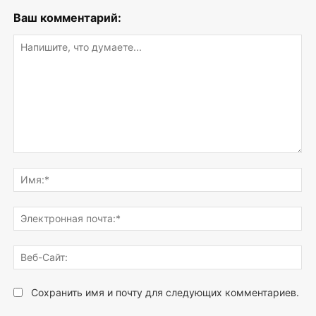
Ваш комментарий:
Напишите,
что
Им
думаете...
Эле
поч
Веб
Сай
Сохранить имя и почту для следующих комментариев.