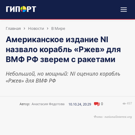
Главная
Новости
В Мире
Американское издание NI
назвало корабль «Ржев» для
ВМФ РФ зверем с ракетами
Небольшой, но мощный: NI оценило корабль
«Ржев» для ВМФ РФ
497
0
Автор:
Анастасия Федотова
10.10.24, 20:29
Фото: nationalinterest.org