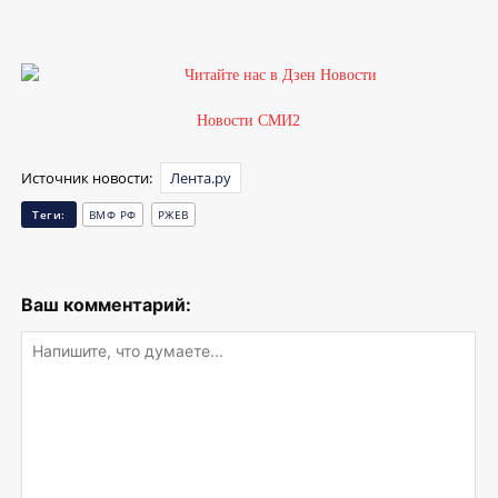
Новости СМИ2
Источник новости:
Лента.ру
Теги:
ВМФ РФ
РЖЕВ
Ваш комментарий: