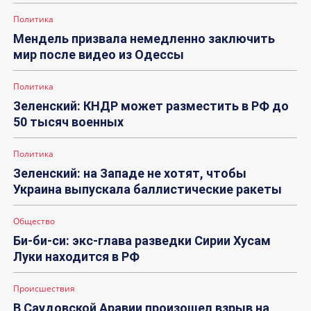
Политика
Мендель призвала немедленно заключить
мир после видео из Одессы
Политика
Зеленский: КНДР может разместить в РФ до
50 тысяч военных
Политика
Зеленский: на Западе не хотят, чтобы
Украина выпускала баллистические ракеты
Общество
Би-би-си: экс-глава разведки Сирии Хусам
Луки находится в РФ
Происшествия
В Саудовской Аравии произошел взрыв на