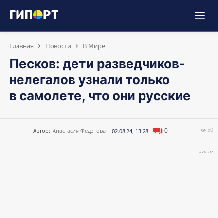
Главная
Новости
В Мире
Песков: дети разведчиков-
нелегалов узнали только
в самолете, что они русские
50
0
Автор:
Анастасия Федотова
02.08.24, 13:28
uza.uz