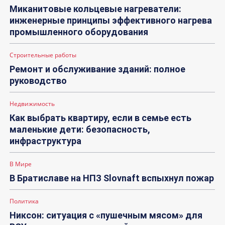
Миканитовые кольцевые нагреватели:
инженерные принципы эффективного нагрева
промышленного оборудования
Строительные работы
Ремонт и обслуживание зданий: полное
руководство
Недвижимость
Как выбрать квартиру, если в семье есть
маленькие дети: безопасность,
инфраструктура
В Мире
В Братиславе на НПЗ Slovnaft вспыхнул пожар
Политика
Никсон: ситуация с «пушечным мясом» для