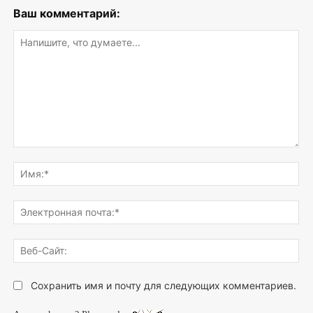
Ваш комментарий:
Напишите,
что
Им
думаете...
Эле
поч
Веб
Сай
Сохранить имя и почту для следующих комментариев.