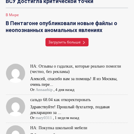
ВСУ достигла критической точки
В Мире
В Пентагоне опубликовали новые файлы о
неопознанных аномальных явлениях
Загрузить больше
НА: Отзывы о гадалках, которые реально помогли
(честно, без рекламы)
Алексей, спасибо вам за помощь! Я из Москвы,
очень пере...
От
Annaarhip
,
4 дня назад
сальдо 68.04 как откоректировать
Здравствуйте! Прошлый бухгалтер, подавая
декларацию за ...
От
mary0311
,
1 неделя назад
НА: Покупка школьной мебели