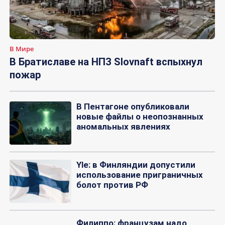
В Мире
В Братиславе на НПЗ Slovnaft вспыхнул
пожар
В Пентагоне опубликовали
новые файлы о неопознанных
аномальных явлениях
Yle: в Финляндии допустили
использование приграничных
болот против РФ
Филиппо: французам надо