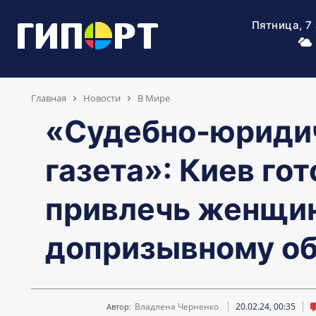
Пятница, 7
Главная
Новости
В Мире
«Судебно-юриди
газета»: Киев гот
привлечь женщин
допризывному о
Владлена Черненко
20.02.24, 00:35
Автор: