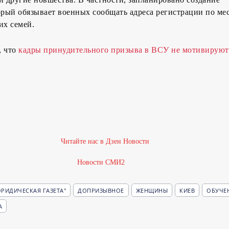
орый обязывает военных сообщать адреса регистрации по ме
их семей.
, что
кадры принудительного призыва в ВСУ не мотивируют
Новости СМИ2
РИДИЧЕСКАЯ ГАЗЕТА"
ДОПРИЗЫВНОЕ
ЖЕНЩИНЫ
КИЕВ
ОБУЧЕ
А