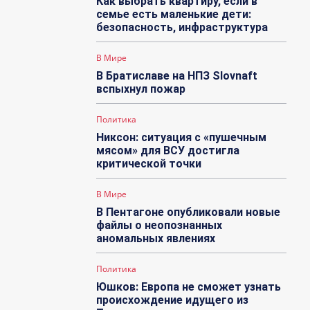
Как выбрать квартиру, если в
семье есть маленькие дети:
безопасность, инфраструктура
В Мире
В Братиславе на НПЗ Slovnaft
вспыхнул пожар
Политика
Никсон: ситуация с «пушечным
мясом» для ВСУ достигла
критической точки
В Мире
В Пентагоне опубликовали новые
файлы о неопознанных
аномальных явлениях
Политика
Юшков: Европа не сможет узнать
происхождение идущего из