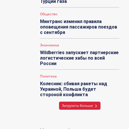
Турции газа
Общество
Минтранс изменил правила
оповещения пассажиров поездов
с сентября
Экономика
Wildberries запускает партнерские
логистические хабы по всей
России
Политика
Колесник: сбивая ракеты над
Украиной, Польша будет
стороной конфликта
Загрузить больше