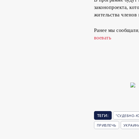
законопроекта, кот
жительства членов 
Ранее мы сообщали
воевать
ТЕГИ:
"СУДЕБНО-Ю
ПРИВЛЕЧЬ
УКРАИН