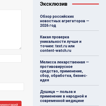
Эксклюзив
Обзор российских
новостных агрегаторов —
2026 год
Какая проверка
уникальности лучше и
точнее: text.ru или
content-watch.ru
Веб-
Сайт:
Мелисса лекарственная —
противовирусное
средство, применение,
сбор, обработка, бизнес-
идея
Душица — польза и
применение в народной и
современной медицине