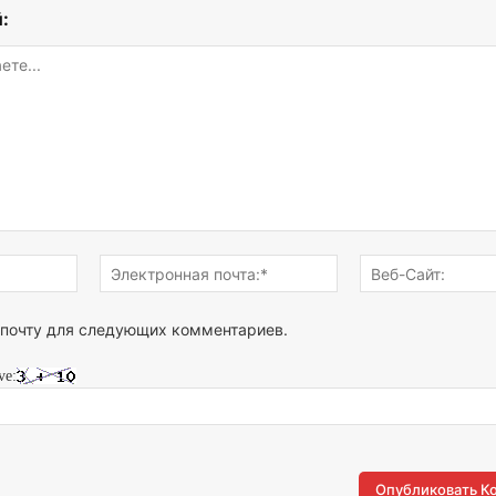
:
Имя:*
Электронная
почта:*
 почту для следующих комментариев.
ve: