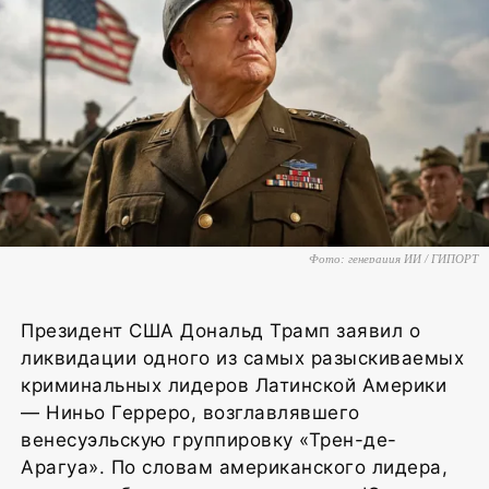
Фото: генерация ИИ / ГИПОРТ
Президент США Дональд Трамп заявил о
ликвидации одного из самых разыскиваемых
криминальных лидеров Латинской Америки
— Ниньо Герреро, возглавлявшего
венесуэльскую группировку «Трен-де-
Арагуа». По словам американского лидера,