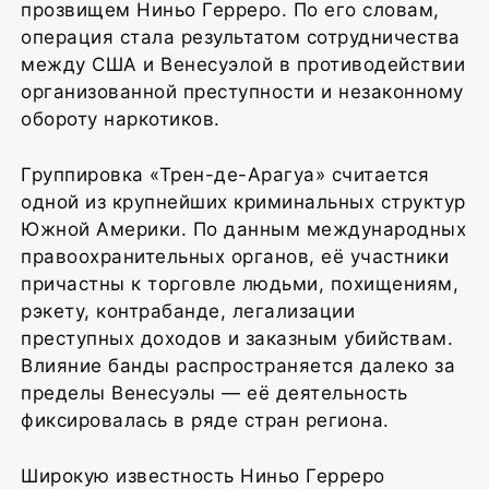
прозвищем Ниньо Герреро. По его словам,
операция стала результатом сотрудничества
между США и Венесуэлой в противодействии
организованной преступности и незаконному
обороту наркотиков.
Группировка «Трен-де-Арагуа» считается
одной из крупнейших криминальных структур
Южной Америки. По данным международных
правоохранительных органов, её участники
причастны к торговле людьми, похищениям,
рэкету, контрабанде, легализации
преступных доходов и заказным убийствам.
Влияние банды распространяется далеко за
пределы Венесуэлы — её деятельность
фиксировалась в ряде стран региона.
Широкую известность Ниньо Герреро