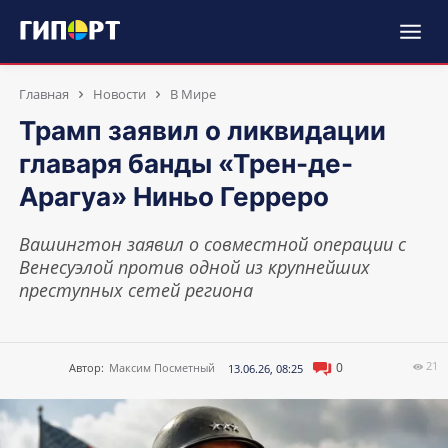
Главная
Новости
В Мире
Трамп заявил о ликвидации
главаря банды «Трен-де-
Арагуа» Ниньо Герреро
Вашингтон заявил о совместной операции с
Венесуэлой против одной из крупнейших
преступных сетей региона
21
0
Автор:
Максим Посметный
13.06.26, 08:25