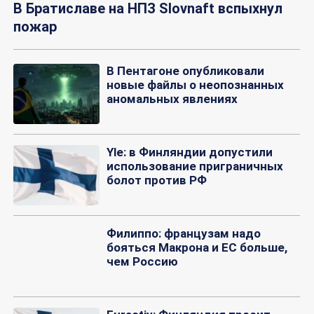
В Братиславе на НПЗ Slovnaft вспыхнул
пожар
В Пентагоне опубликовали
новые файлы о неопознанных
аномальных явлениях
Yle: в Финляндии допустили
использование приграничных
болот против РФ
Филиппо: французам надо
бояться Макрона и ЕС больше,
чем Россию