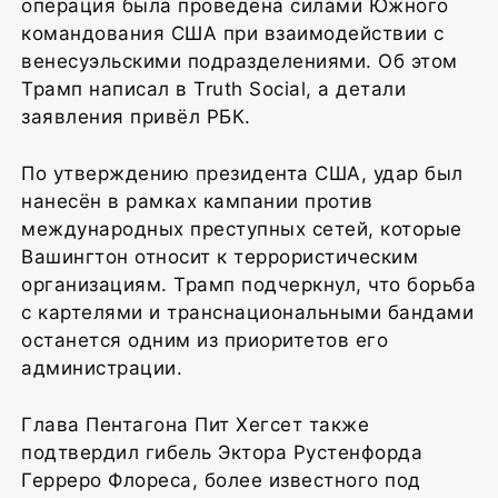
операция была проведена силами Южного
командования США при взаимодействии с
венесуэльскими подразделениями. Об этом
Трамп написал в Truth Social, а детали
заявления привёл РБК.
По утверждению президента США, удар был
нанесён в рамках кампании против
международных преступных сетей, которые
Вашингтон относит к террористическим
организациям. Трамп подчеркнул, что борьба
с картелями и транснациональными бандами
останется одним из приоритетов его
администрации.
Глава Пентагона Пит Хегсет также
подтвердил гибель Эктора Рустенфорда
Герреро Флореса, более известного под