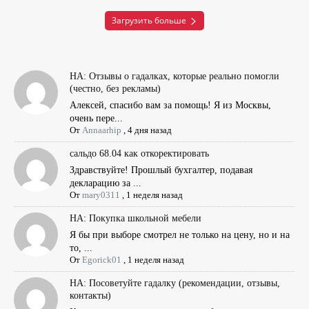
Загрузить больше
НА: Отзывы о гадалках, которые реально помогли
(честно, без рекламы)
Алексей, спасибо вам за помощь! Я из Москвы,
очень пере...
От
Annaarhip
,
4 дня назад
сальдо 68.04 как откоректировать
Здравствуйте! Прошлый бухгалтер, подавая
декларацию за ...
От
mary0311
,
1 неделя назад
НА: Покупка школьной мебели
Я бы при выборе смотрел не только на цену, но и на
то, ...
От
Egorick01
,
1 неделя назад
НА: Посоветуйте гадалку (рекомендации, отзывы,
контакты)