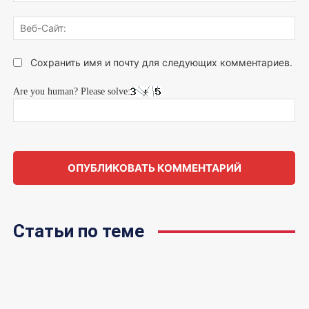
Веб
Сай
Сохранить имя и почту для следующих комментариев.
Are you human? Please solve:
Статьи по теме