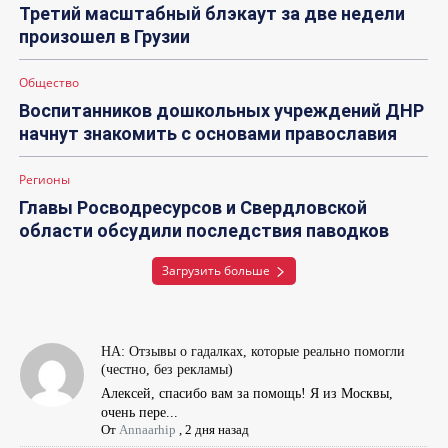
Третий масштабный блэкаут за две недели
произошел в Грузии
Общество
Воспитанников дошкольных учреждений ДНР
начнут знакомить с основами православия
Регионы
Главы Росводресурсов и Свердловской
области обсудили последствия паводков
Загрузить больше
НА: Отзывы о гадалках, которые реально помогли
(честно, без рекламы)
Алексей, спасибо вам за помощь! Я из Москвы,
очень пере...
От
Annaarhip
,
2 дня назад