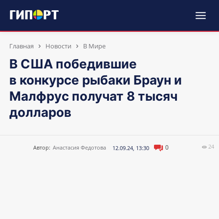
Главная
Новости
В Мире
В США победившие
в конкурсе рыбаки Браун и
Малфрус получат 8 тысяч
долларов
24
0
Автор:
Анастасия Федотова
12.09.24, 13:30