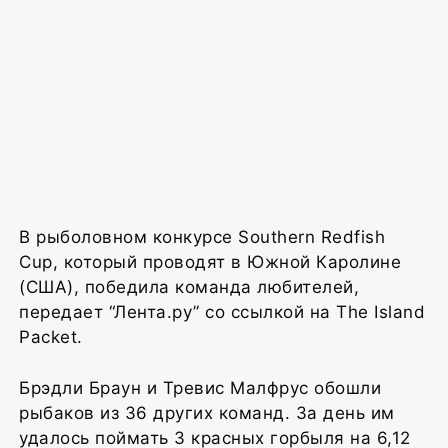
В рыболовном конкурсе Southern Redfish
Cup, который проводят в Южной Каролине
(США), победила команда любителей,
передает “Лента.ру” со ссылкой на The Island
Packet.
Брэдли Браун и Тревис Малфрус обошли
рыбаков из 36 других команд. За день им
удалось поймать 3 красных горбыля на 6,12