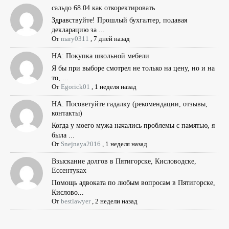
сальдо 68.04 как откоректировать
Здравствуйте! Прошлый бухгалтер, подавая
декларацию за ...
От
mary0311
,
7 дней назад
НА: Покупка школьной мебели
Я бы при выборе смотрел не только на цену, но и на
то, ...
От
Egorick01
,
1 неделя назад
НА: Посоветуйте гадалку (рекомендации, отзывы,
контакты)
Когда у моего мужа начались проблемы с памятью, я
была ...
От
Snejnaya2016
,
1 неделя назад
Взыскание долгов в Пятигорске, Кисловодске,
Ессентуках
Помощь адвоката по любым вопросам в Пятигорске,
Кислово...
От
bestlawyer
,
2 недели назад