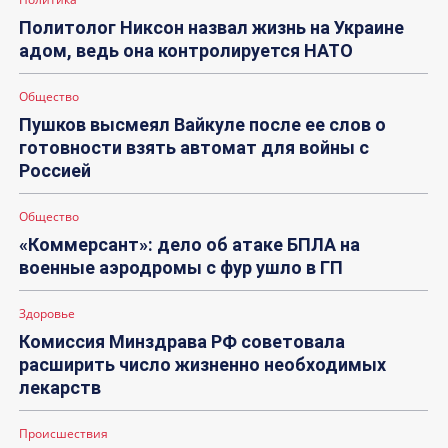
Политолог Никсон назвал жизнь на Украине
адом, ведь она контролируется НАТО
Общество
Пушков высмеял Вайкуле после ее слов о
готовности взять автомат для войны с
Россией
Общество
«Коммерсант»: дело об атаке БПЛА на
военные аэродромы с фур ушло в ГП
Здоровье
Комиссия Минздрава РФ советовала
расширить число жизненно необходимых
лекарств
Происшествия