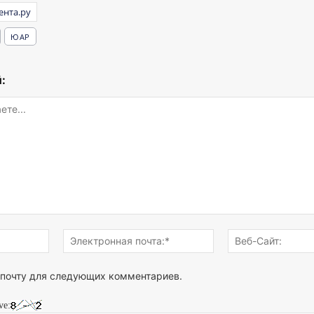
ента.ру
ЮАР
:
Имя:*
Электронная
почта:*
 почту для следующих комментариев.
ve: