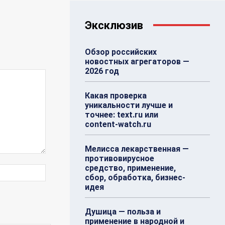
Эксклюзив
Обзор российских
новостных агрегаторов —
2026 год
Какая проверка
уникальности лучше и
точнее: text.ru или
content-watch.ru
Мелисса лекарственная —
противовирусное
средство, применение,
Веб-
сбор, обработка, бизнес-
Сайт:
идея
Душица — польза и
применение в народной и