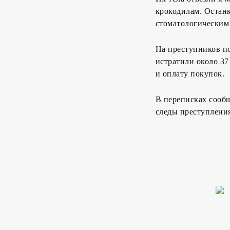
крокодилам. Останк
стоматологическим
На преступников по
истратили около 37
и оплату покупок.
В переписках сооб
следы преступлени