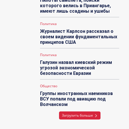
Пилоты самолета, поиски
которого велись в Приангарье,
имеют лишь ссадины и ушибы
Политика
Журналист Карлсон рассказал о
своем видении фундаментальных
принципов США
Политика
Галузин назвал киевский режим
угрозой экономической
безопасности Евразии
Общество
Группы иностранных наемников
ВСУ попали под авиацию под
Волчанском
Загрузить больше