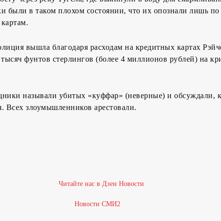
и были в таком плохом состоянии, что их опознали лишь п
 картам.
лиция вышла благодаря расходам на кредитных картах Рэйч
 тысяч фунтов стерлингов (более 4 миллионов рублей) на к
щники называли убитых «куффар» (неверные) и обсуждали, к
я. Всех злоумышленников арестовали.
Новости СМИ2