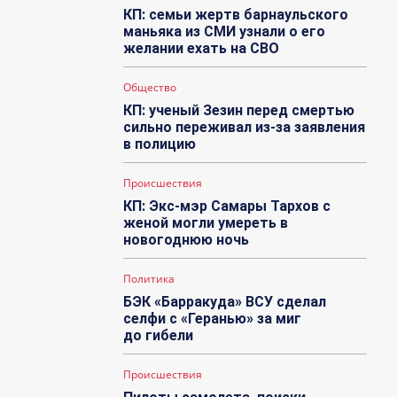
КП: семьи жертв барнаульского
маньяка из СМИ узнали о его
желании ехать на СВО
Общество
КП: ученый Зезин перед смертью
сильно переживал из-за заявления
в полицию
Происшествия
КП: Экс-мэр Самары Тархов с
женой могли умереть в
новогоднюю ночь
Политика
БЭК «Барракуда» ВСУ сделал
селфи с «Геранью» за миг
до гибели
Происшествия