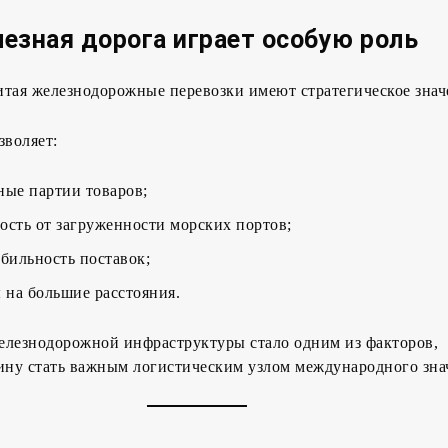
езная дорога играет особую роль
итая железнодорожные перевозки имеют стратегическое знач
зволяет:
ные партии товаров;
ость от загруженности морских портов;
абильность поставок;
ы на большие расстояния.
елезнодорожной инфраструктуры стало одним из факторов,
ну стать важным логистическим узлом международного зна