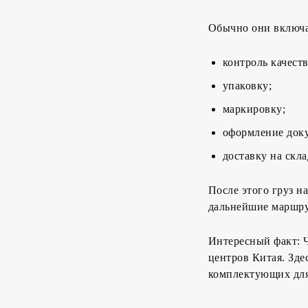
Обычно они включ
контроль качеств
упаковку;
маркировку;
оформление док
доставку на скл
После этого груз н
дальнейшие маршру
Интересный факт: 
центров Китая. Зде
комплектующих для