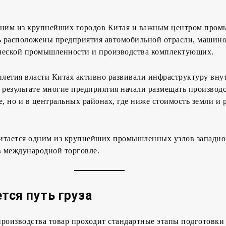
дним из крупнейших городов Китая и важным центром про
сь расположены предприятия автомобильной отрасли, машино
ческой промышленности и производства комплектующих.
илетия власти Китая активно развивали инфраструктуру вн
 результате многие предприятия начали размещать производс
е, но и в центральных районах, где ниже стоимость земли и 
итается одним из крупнейших промышленных узлов западно
в международной торговле.
тся путь груза
роизводства товар проходит стандартные этапы подготовки 