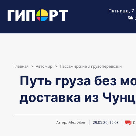
Пятница, 7
Главная
Автомир
Пассажирские и грузоперевозки
Путь груза без м
доставка из Чун
0
Alex Siber
29.05.26, 19:03
Автор: