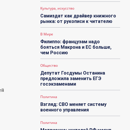
Культура, искусство
Самиздат как драйвер книжного
рынка: от рукописи к читателю
В Мире
Филиппо: французам надо
бояться Макрона и ЕС больше,
чем Россию
Общество
Депутат Госдумы Останина
предложила заменить ЕГЭ
госэкзаменами
ей
Политика
Взгляд: СВО меняет систему
военного управления
Политика