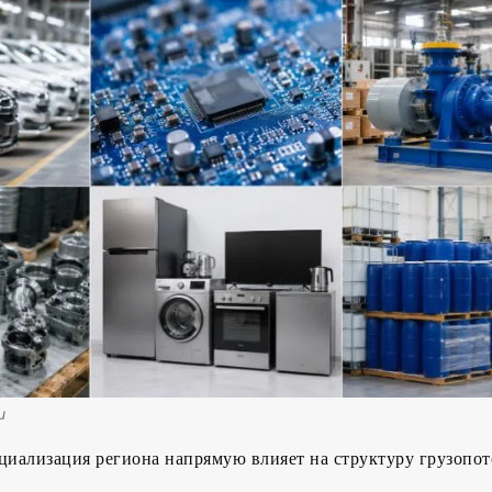
u
иализация региона напрямую влияет на структуру грузопот