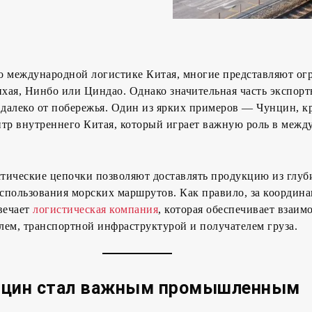
 о международной логистике Китая, многие представляют о
хая, Нинбо или Циндао. Однако значительная часть экспорт
ь далеко от побережья. Один из ярких примеров — Чунцин, 
р внутреннего Китая, который играет важную роль в межд
тические цепочки позволяют доставлять продукцию из глу
использования морских маршрутов. Как правило, за координ
вечает
логистическая компания
, которая обеспечивает взаим
ем, транспортной инфраструктурой и получателем груза.
нцин стал важным промышленным