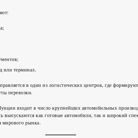
ают:
а;
ументов;
ад или терминал.
аправляется в один из логистических центров, где формирую
ты перевозки.
Чунцин входит в число крупнейших автомобильных произво
сь выпускаются как готовые автомобили, так и широкий спе
 мирового рынка.