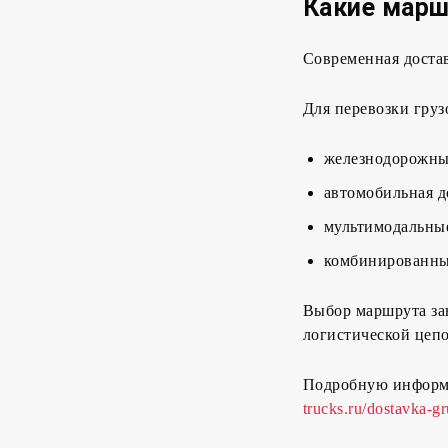
Какие марш
Современная достав
Для перевозки груз
железнодорожны
автомобильная д
мультимодальные
комбинированны
Выбор маршрута зав
логистической цеп
Подробную информ
trucks.ru/dostavka-g