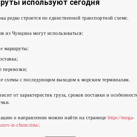
руты используют сегодня
ка редко строится по единственной транспортной схеме.
ов из Чунцина могут использоваться:
е маршруты;
оставка;
 перевозки;
е схемы с последующим выходом к морским терминалам.
исит от характеристик груза, сроков поставки и особенност
очки.
ацию о направлении можно найти на странице
https://mega-
ruzov-iz-chunczina/
.