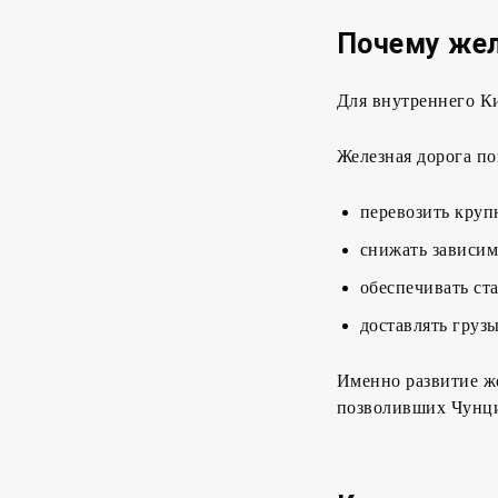
Почему жел
Для внутреннего К
Железная дорога по
перевозить круп
снижать зависим
обеспечивать ст
доставлять груз
Именно развитие ж
позволивших Чунци