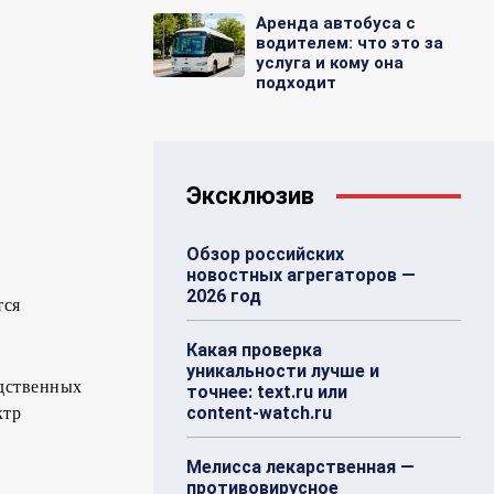
Аренда автобуса с
водителем: что это за
услуга и кому она
подходит
Эксклюзив
Обзор российских
новостных агрегаторов —
2026 год
тся
Какая проверка
уникальности лучше и
дственных
точнее: text.ru или
content-watch.ru
ктр
Мелисса лекарственная —
противовирусное