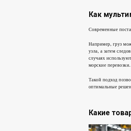
Как мульти
Современные постав
Например, груз мож
узла, а затем след
случаях использую
морские перевозки.
Такой подход позво
оптимальные решен
Какие това