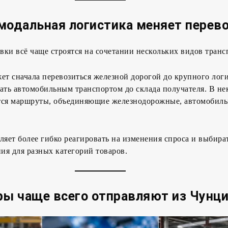
модальная логистика меняет перев
ки всё чаще строятся на сочетании нескольких видов транс
ет сначала перевозиться железной дорогой до крупного лог
овать автомобильным транспортом до склада получателя. В н
тся маршруты, объединяющие железнодорожные, автомобил
ляет более гибко реагировать на изменения спроса и выбира
ия для разных категорий товаров.
ры чаще всего отправляют из Чунц