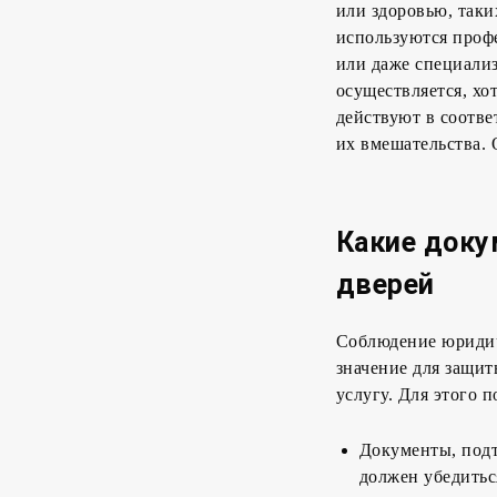
или здоровью, таки
используются проф
или даже специализ
осуществляется, хо
действуют в соотве
их вмешательства. 
Какие доку
дверей
Соблюдение юридич
значение для защит
услугу. Для этого п
Документы, подт
должен убедитьс