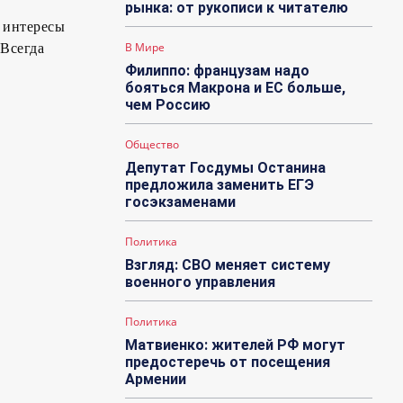
рынка: от рукописи к читателю
 интересы
В Мире
 Всегда
Филиппо: французам надо
бояться Макрона и ЕС больше,
чем Россию
Общество
Депутат Госдумы Останина
предложила заменить ЕГЭ
госэкзаменами
Политика
Взгляд: СВО меняет систему
военного управления
Политика
Матвиенко: жителей РФ могут
предостеречь от посещения
Армении