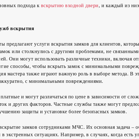
новных подхода к
вскрытию входной двери
, и каждый из ни
лужб вскрытия
ы предлагают услуги вскрытия замков для клиентов, котор
амок или столкнулись с другими проблемами, не связанными
ей. Они могут использовать различные техники, включая о
ругие способы, чтобы вскрыть замок с минимальными повре
я мастера также играют важную роль в выборе метода. В э
 аккуратно, с минимальными повреждениями.
платные и могут различаться по цене в зависимости от сло
ток и других факторов. Частные службы также могут предл
учшению защиты и установке более безопасных замков.
вскрытие замков сотрудниками МЧС. Их основная задача – 
 в экстренных ситуациях. Например, в случаях, когда есть у