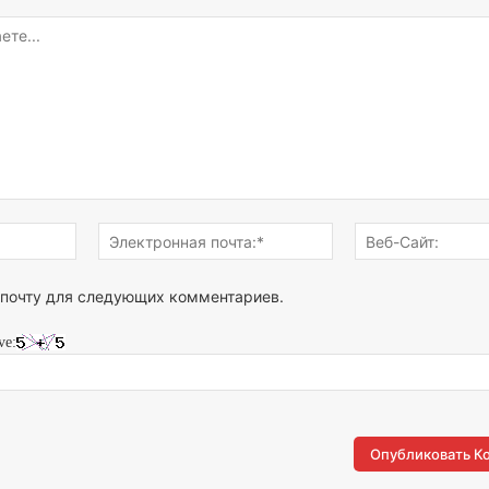
Имя:*
Электронная
почта:*
 почту для следующих комментариев.
ve: