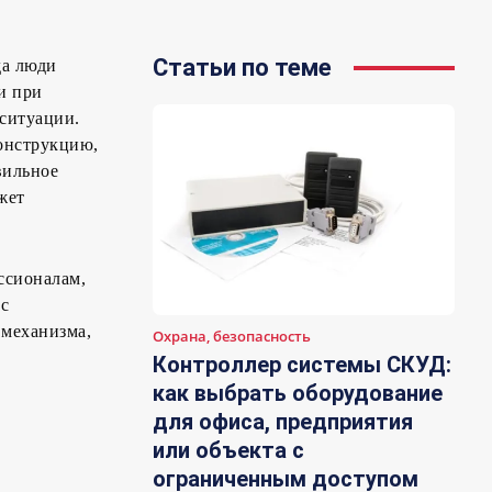
Статьи по теме
да люди
и при
 ситуации.
конструкцию,
вильное
жет
ссионалам,
 с
 механизма,
Охрана, безопасность
Контроллер системы СКУД:
как выбрать оборудование
для офиса, предприятия
или объекта с
ограниченным доступом