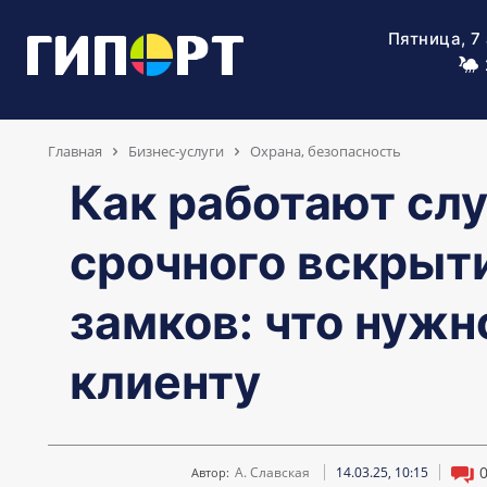
Пятница, 7
Главная
Бизнес-услуги
Охрана, безопасность
Как работают сл
срочного вскрыт
замков: что нужн
клиенту
А. Славская
14.03.25, 10:15
Автор: