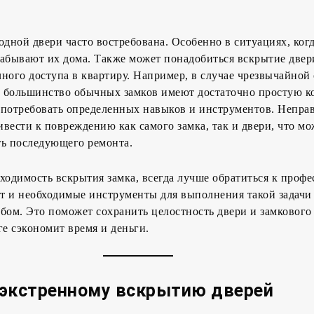
одной двери часто востребована. Особенно в ситуациях, ког
забывают их дома. Также может понадобиться вскрытие двер
ного доступа в квартиру. Например, в случае чрезвычайной
то большинство обычных замков имеют достаточно простую 
 потребовать определенных навыков и инструментов. Непра
вести к повреждению как самого замка, так и двери, что мо
ть последующего ремонта.
ходимость вскрытия замка, всегда лучше обратиться к профе
т и необходимые инструменты для выполнения такой задачи
ом. Это поможет сохранить целостность двери и замкового
ге сэкономит время и деньги.
экстренному вскрытию дверей