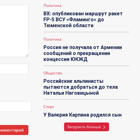
Политика
ВХ: опубликован маршрут ракет
FP-5 ВСУ «Фламинго» до
Тюменской области
Политика
Россия не получала от Армении
сообщений о прекращении
концессии ЮКЖД
Веб-
Общество
Сайт:
Российские альпинисты
пытаются добраться до тела
Натальи Наговицыной
Спорт
У Валерия Карпина родился сын
Загрузить больше