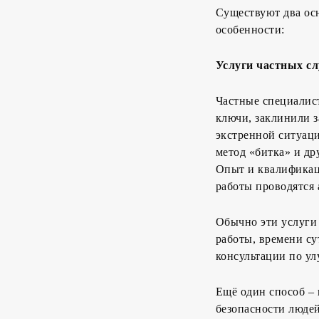
Существуют два ос
особенности:
Услуги частных с
Частные специалист
ключи, заклинили з
экстренной ситуаци
метод «битка» и д
Опыт и квалификаци
работы проводятся
Обычно эти услуги 
работы, времени су
консультации по ул
Ещё один способ – 
безопасности людей