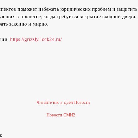
спектов поможет избежать юридических проблем и защитить
вующих в процессе, когда требуется вскрытие входной двери.
вать законно и мирно.
ции:
https://grizzly-lock24.ru/
Новости СМИ2
: