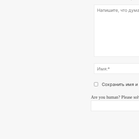
Напишите,
что
думаете...
Сохранить имя и
Are you human? Please sol