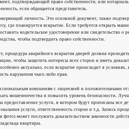
мент, подтверждающий право собственности, или нотариал
ренность, если обращается представитель.
оверяющий личность. Это основной документ, также подтв
су, где планируется вскрытие. Если требуется открыть маши
оставить водительское удостоверение или свидетельство о 
редства, чтобы подтвердить право собственности.
т, процедура аварийного вскрытия дверей должна проходить
иции, чтобы защитить интересы всех сторон и иметь доказат
 особенно актуально, если вскрытие происходит в условиях, 
ость нарушения чьих-либо прав.
ссиональным компаниям с лицензией и положительными от
жать мошенничества и повысить уровень безопасности. Лучш
на предоставление услуги, в котором будут прописаны все де
оказания услуги, ответственность сторон и т.д. Запись проц
и фото) может послужить доказательством законности дейст
владельца квартиры.