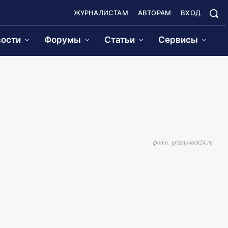
ЖУРНАЛИСТАМ
АВТОРАМ
ВХОД
ости
Форумы
Статьи
Сервисы
фото: grizzly-lock24.ru