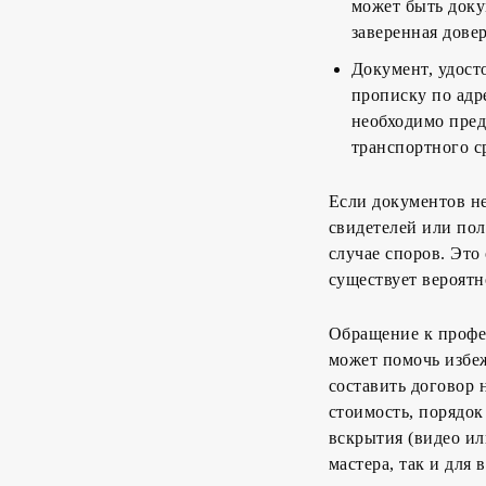
может быть доку
заверенная дове
Документ, удост
прописку по адре
необходимо пред
транспортного с
Если документов не
свидетелей или пол
случае споров. Это
существует вероятн
Обращение к профе
может помочь избе
составить договор 
стоимость, порядок 
вскрытия (видео ил
мастера, так и для 