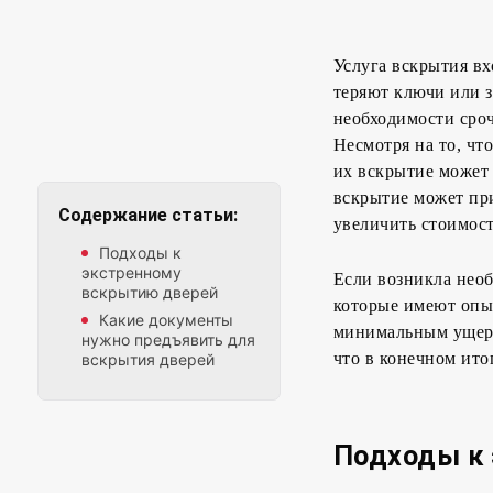
Услуга вскрытия вх
теряют ключи или 
необходимости сроч
Несмотря на то, ч
их вскрытие может
вскрытие может при
Содержание статьи:
увеличить стоимос
Подходы к
экстренному
Если возникла необ
вскрытию дверей
которые имеют опы
Какие документы
минимальным ущерб
нужно предъявить для
что в конечном ито
вскрытия дверей
Подходы к 