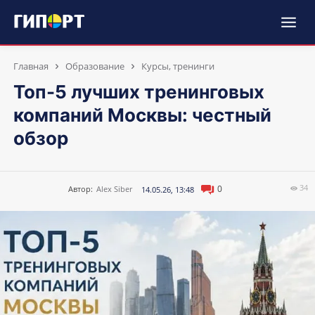
Главная
Образование
Курсы, тренинги
Топ-5 лучших тренинговых
компаний Москвы: честный
обзор
34
0
Автор:
Alex Siber
14.05.26, 13:48