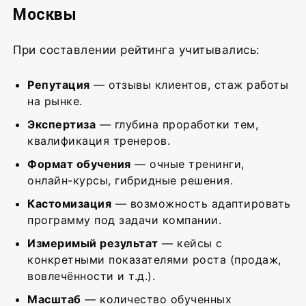
Москвы
При составлении рейтинга учитывались:
Репутация
— отзывы клиентов, стаж работы
на рынке.
Экспертиза
— глубина проработки тем,
квалификация тренеров.
Формат обучения
— очные тренинги,
онлайн-курсы, гибридные решения.
Кастомизация
— возможность адаптировать
программу под задачи компании.
Измеримый результат
— кейсы с
конкретными показателями роста (продаж,
вовлечённости и т.д.).
Масштаб
— количество обученных