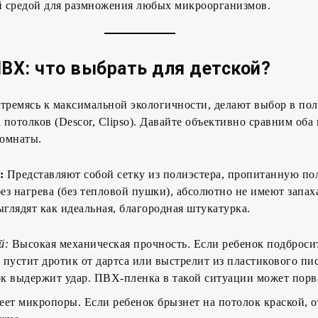
й средой для размножения любых микроорганизмов.
ПВХ: что выбрать для детской?
тремясь к максимальной экологичности, делают выбор в пол
потолков (Descor, Clipso). Давайте объективно сравним оба 
комнаты.
:
Представляют собой сетку из полиэстера, пропитанную по
з нагрева (без тепловой пушки), абсолютно не имеют запах
ыглядят как идеальная, благородная штукатурка.
й:
Высокая механическая прочность. Если ребенок подброси
 пустит дротик от дартса или выстрелит из пластикового пис
к выдержит удар. ПВХ-пленка в такой ситуации может порв
ет микропоры. Если ребенок брызнет на потолок краской, 