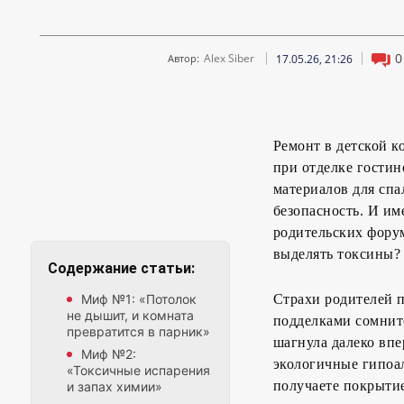
0
Alex Siber
17.05.26, 21:26
Автор:
Ремонт в детской к
при отделке гостин
материалов для спа
безопасность. И им
родительских фору
выделять токсины?
Содержание статьи:
Миф №1: «Потолок
Страхи родителей 
не дышит, и комната
подделками сомнит
превратится в парник»
шагнула далеко впе
Миф №2:
экологичные гипоа
«Токсичные испарения
получаете покрыти
и запах химии»