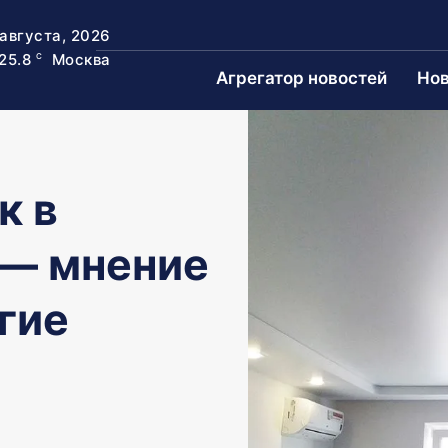
 августа, 2026
25.8
Москва
C
Агрегатор новостей
Нов
к в
 — мнение
гие