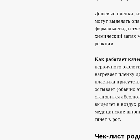
Дешевые пленки, из
могут выделять опа
формальдегид и тяж
химический запах м
реакции.
Как работает кач
первичного экологи
нагревает пленку д
пластика присутств
остывает (обычно эт
становится абсолю
выделяет в воздух 
медицинские шприц
тянет в рот.
Чек-лист род