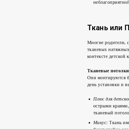
неблагоприятно
Ткань или 
Многие родители, с
тканевых натяжных 
контексте детской 
Тканевые потолки
Они монтируются бе
день установки и в
Плюс для детско
острыми краями,
тканевый потоло
Минус:
Ткань име