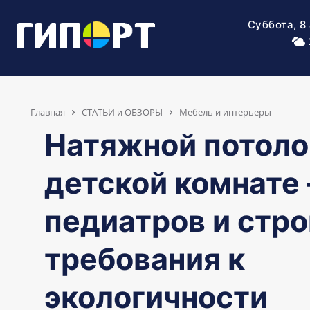
Суббота, 8
Главная
СТАТЬИ и ОБЗОРЫ
Мебель и интерьеры
Натяжной потоло
детской комнате
педиатров и стро
требования к
экологичности