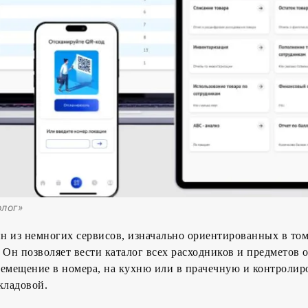
олог»
н из немногих сервисов, изначально ориентированных в том
 Он позволяет вести каталог всех расходников и предметов 
емещение в номера, на кухню или в прачечную и контролир
кладовой.