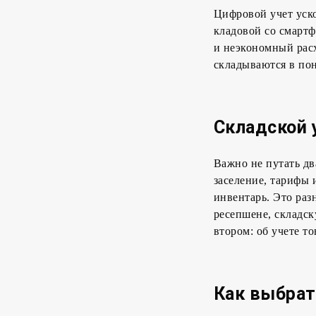
Цифровой учет уско
кладовой со смарт
и неэкономный расх
складываются в пон
Складской 
Важно не путать дв
заселение, тарифы 
инвентарь. Это раз
ресепшене, складск
втором: об учете т
Как выбрат