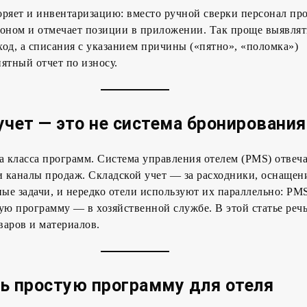
ряет и инвентаризацию: вместо ручной сверки персонал пр
фоном и отмечает позиции в приложении. Так проще выявлят
од, а списания с указанием причины («пятно», «поломка»)
ятный отчет по износу.
учет — это не система бронирования
а класса программ. Система управления отелем (PMS) отвеча
и каналы продаж. Складской учет — за расходники, оснащен
ные задачи, и нередко отели используют их параллельно: PM
ую программу — в хозяйственной службе. В этой статье реч
оваров и материалов.
ь простую программу для отеля