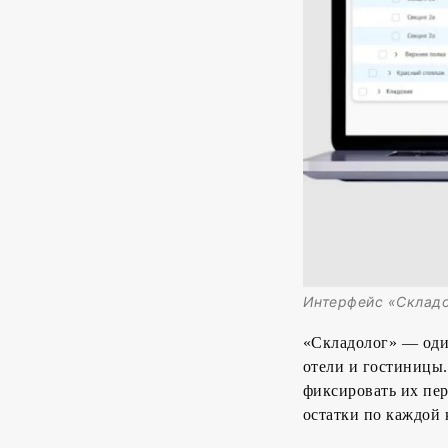
Интерфейс «Склад
«Складолог» — оди
отели и гостиницы.
фиксировать их пер
остатки по каждой 