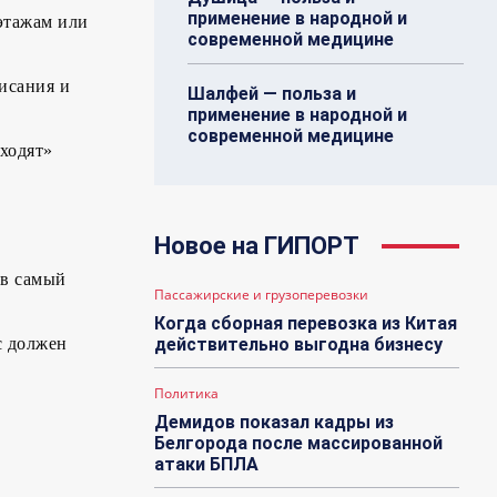
применение в народной и
 этажам или
современной медицине
исания и
Шалфей — польза и
применение в народной и
современной медицине
уходят»
Новое на ГИПОРТ
 в самый
Пассажирские и грузоперевозки
Когда сборная перевозка из Китая
с должен
действительно выгодна бизнесу
Политика
Демидов показал кадры из
Белгорода после массированной
атаки БПЛА