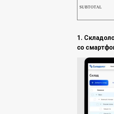
SUBTOTAL
1. Складол
со смартфо