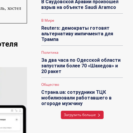
В Саудовской Аравии произошел
взрыв на объекте Saudi Aramco
ь, хостел
В Мире
Reuters: демократы готовят
альтернативу импичмента для
Трампа
отеля
Политика
За два часа по Одесской области
запустили более 70 «Шахедов» и
20 ракет
Общество
Страна.ua: сотрудники ТЦК
мобилизовали работавшего в
огороде мужчину
Загрузить больше