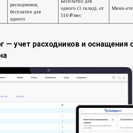
Бесплатно для
расходников,
одного (1 склад), от
Мини-отел
бесплатно для
510 ₽/мес
одного
ог — учет расходников и оснащения 
на