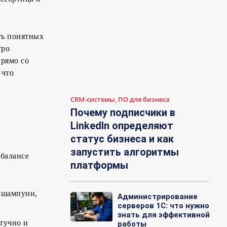
ть понятных
тро
рямо со
 что
CRM-системы, ПО для бизнеса
Почему подписчики в
LinkedIn определяют
статус бизнеса и как
запустить алгоритмы
 балансе
платформы
, шампуни,
Администрирование
серверов 1С: что нужно
знать для эффективной
тучно и
работы