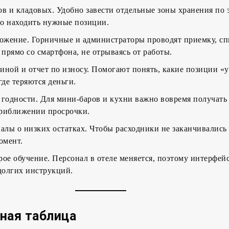
ов и кладовых. Удобно завести отдельные зоны хранения по
о находить нужные позиции.
жение. Горничные и администраторы проводят приемку, сп
прямо со смартфона, не отрываясь от работы.
иной и отчет по износу. Помогают понять, какие позиции «
где теряются деньги.
 годности. Для мини-баров и кухни важно вовремя получать
приближении просрочки.
налы о низких остатках. Чтобы расходники не заканчивались
омент.
рое обучение. Персонал в отеле меняется, поэтому интерфей
 долгих инструкций.
ная таблица