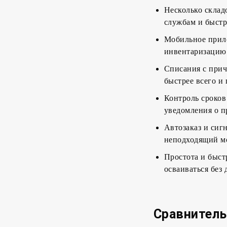
Несколько склад
службам и быстр
Мобильное прило
инвентаризацию 
Списания с прич
быстрее всего и 
Контроль сроков
уведомления о 
Автозаказ и сиг
неподходящий м
Простота и быст
осваиваться без
Сравнитель