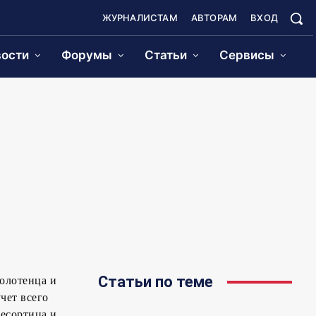
ЖУРНАЛИСТАМ
АВТОРАМ
ВХОД
ости
Форумы
Статьи
Сервисы
Статьи по теме
полотенца и
чет всего
ресортица и