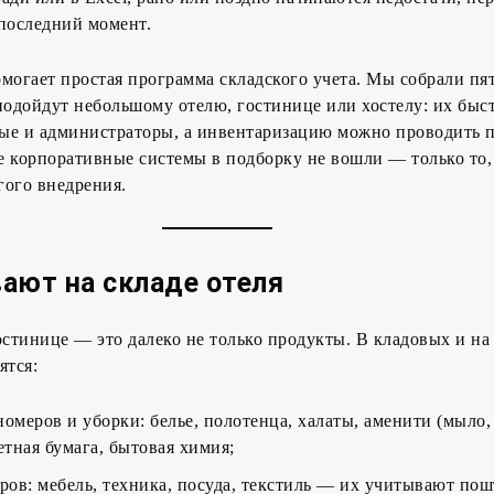
 последний момент.
могает простая программа складского учета. Мы собрали пя
подойдут небольшому отелю, гостинице или хостелу: их быс
ые и администраторы, а инвентаризацию можно проводить п
 корпоративные системы в подборку не вошли — только то,
лгого внедрения.
ают на складе отеля
остинице — это далеко не только продукты. В кладовых и на
ятся:
номеров и уборки: белье, полотенца, халаты, аменити (мыло
етная бумага, бытовая химия;
ов: мебель, техника, посуда, текстиль — их учитывают пош