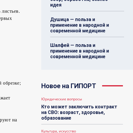
идея
 листьев.
ервых
Душица — польза и
применение в народной и
современной медицине
Шалфей — польза и
применение в народной и
современной медицине
 обрезке;
Новое на ГИПОРТ
ижает
Юридические вопросы
Кто может заключить контракт
на СВО: возраст, здоровье,
образование
ируют на
Культура, искусство