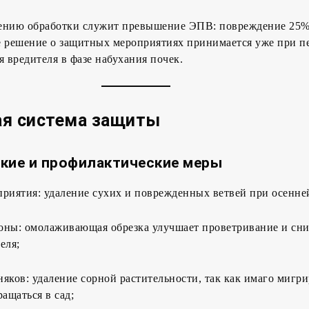
ению обработки служит превышение ЭПВ: повреждение 25%
е решение о защитных мероприятиях принимается уже при п
я вредителя в фазе набухания почек.
ая система защиты
кие и профилактические меры
риятия: удаление сухих и поврежденных ветвей при осенней
оны: омолаживающая обрезка улучшает проветривание и сн
еля;
яков: удаление сорной растительности, так как имаго мигр
ращаться в сад;