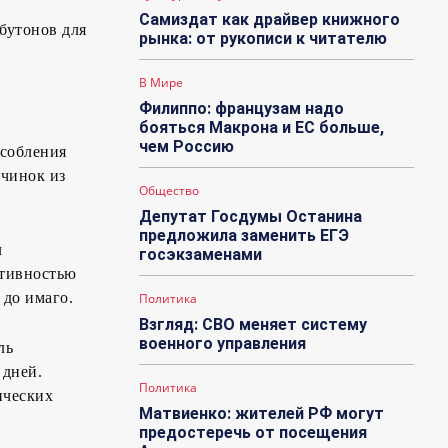
Самиздат как драйвер книжного
бутонов для
рынка: от рукописи к читателю
В Мире
Филиппо: французам надо
бояться Макрона и ЕС больше,
чем Россию
особления
чинок из
Общество
Депутат Госдумы Останина
предложила заменить ЕГЭ
л
госэкзаменами
ктивностью
 до имаго.
Политика
Взгляд: СВО меняет систему
военного управления
ль
 дней.
Политика
ических
Матвиенко: жителей РФ могут
предостеречь от посещения