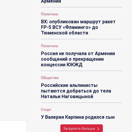
Армении
Политика
ВХ: опубликован маршрут ракет
FP-5 ВСУ «Фламинго» до
Тюменской области
Политика
Россия не получала от Армении
сообщений о прекращении
концессии ЮКЖД
Общество
Российские альпинисты
пытаются добраться до тела
Натальи Наговицыной
Спорт
У Валерия Карпина родился сын
Загрузить больше