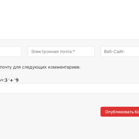
Имя:*
Электронная
почта:*
 почту для следующих комментариев.
ve: