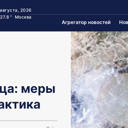
 августа, 2026
27.8
Москва
C
Агрегатор новостей
Нов
ца: меры
актика
11