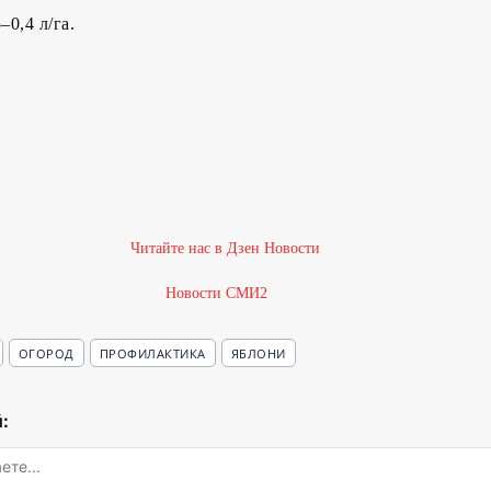
–0,4 л/га.
Новости СМИ2
ОГОРОД
ПРОФИЛАКТИКА
ЯБЛОНИ
: