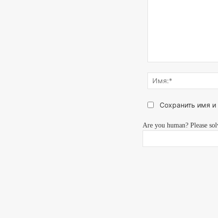
Напишите,
что
думаете...
Сохранить имя и
Are you human? Please sol