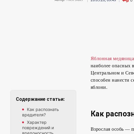
Яблонная медяниц
наиболее опасных в
Центральном и Севе
способен нанести с
яблони.
Содержание статьи:
Как распознать
Как распоз
вредителя?
Характер
повреждений и
Взрослая особь — п
вредоносность