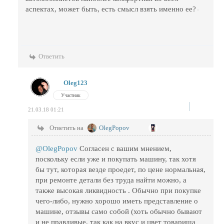
аспектах, может быть, есть смысл взять именно ее?
Ответить
Oleg123
Участник
21.03.18 01:21
Ответить на
OlegPopov
@OlegPopov
Согласен с вашим мнением,
поскольку если уже и покупать машину, так хотя
бы тут, которая везде проедет, по цене нормальная,
при ремонте детали без труда найти можно, а
также высокая ликвидность . Обычно при покупке
чего-либо, нужно хорошо иметь представление о
машине, отзывы само собой (хоть обычно бывают
и не правдивые, так как на вкус и цвет товарища