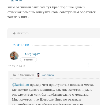
знаю отличный сайт сам тут брал хорошие цены и
отличная помощь консультантов, советую вам обратится
только к ним
Ответить
2 ОТВЕТОВ
OlegPopov
Участник
20.03.18 16:12
Ответить на
karininao
@karininao
прежде чем приступать к поискам места,
где можно купить машинку, как мне кажется, нужно
определиться хотя бы приблизительно с моделью.
Мне кажется, что Шевроле Нива по отзывам
автомобилистов наиболее комфортная во всех