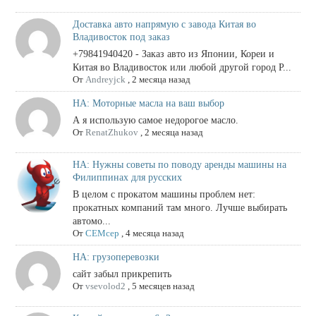
Доставка авто напрямую с завода Китая во
Владивосток под заказ
+79841940420 - Заказ авто из Японии, Кореи и
Китая во Владивосток или любой другой город Р...
От
Andreyjck
,
2 месяца назад
НА: Моторные масла на ваш выбор
А я использую самое недорогое масло.
От
RenatZhukov
,
2 месяца назад
НА: Нужны советы по поводу аренды машины на
Филиппинах для русских
В целом с прокатом машины проблем нет:
прокатных компаний там много. Лучше выбирать
автомо...
От
СЕМсер
,
4 месяца назад
НА: грузоперевозки
сайт забыл прикрепить
От
vsevolod2
,
5 месяцев назад