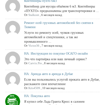
Контейнеры пухто 6м3
Контейнер для мусора объёмом 6 м3. Контейнеры
«ПУХТО» предназначены для транспортировки и ...
От
Stalkont
,
6 месяцев назад
Ремонт осей грузовых автомобилей без снятия в
Тюмени
Услуги по ремонту осей, чулков грузовых
автомобилей и спецтехники, а так же
промышленного ...
От
Victor36
,
7 месяцев назад
НА: Инструкция по покупке ОСАГО онлайн
Это что партнёрка или ваш личный сервис?
От
Carvix.Pro
,
8 месяцев назад
НА: Аренда авто в аренда в Дубае
Если вы пользовались услугой проката авто в Дубае,
расскажите свое впечатление
От
Kris4509
,
10 месяцев назад
НА: Покупка авто
Я купил себе Лада Гранта Кросс в салонеи