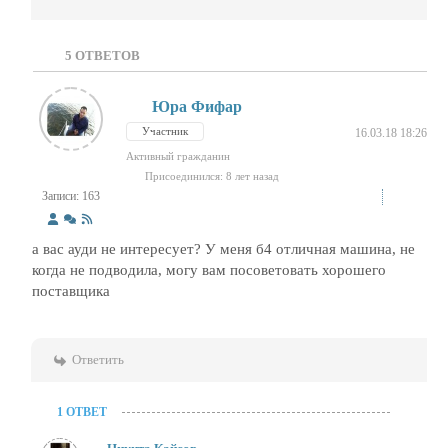
5
ОТВЕТОВ
Юра Фифар
Участник
16.03.18 18:26
Активный гражданин
Присоединился: 8 лет назад
Записи: 163
а вас ауди не интересует? У меня б4 отличная машина, не
когда не подводила, могу вам посоветовать хорошего
поставщика
Ответить
1 ОТВЕТ