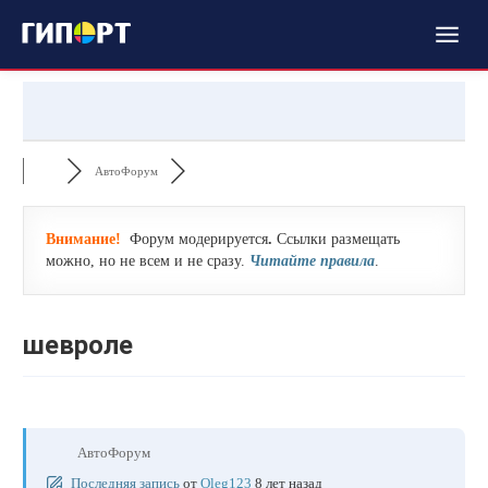
АвтоФорум
Внимание!
Форум модерируется
.
Ссылки размещать
можно, но не всем и не сразу.
Читайте правила
.
шевроле
АвтоФорум
Последняя запись
от
Oleg123
8 лет назад