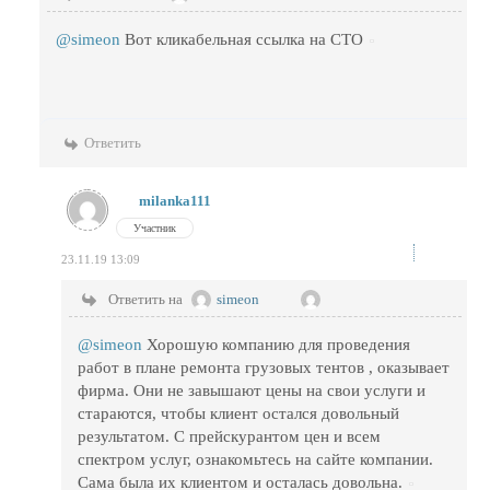
@simeon
Вот кликабельная ссылка на СТО
Ответить
milanka111
Участник
23.11.19 13:09
Ответить на
simeon
@simeon
Хорошую компанию для проведения
работ в плане ремонта грузовых тентов , оказывает
фирма. Они не завышают цены на свои услуги и
стараются, чтобы клиент остался довольный
результатом. С прейскурантом цен и всем
спектром услуг, ознакомьтесь на сайте компании.
Сама была их клиентом и осталась довольна.