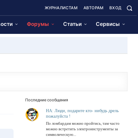
ЖУРНАЛИСТАМ
АВТОРАМ
ВХОД
ости
Форумы
Статьи
Сервисы
Последние сообщения
НА: Люди, подарите кто- нибудь дрель
пожалуйста !
По ломбардам можно пройтись, там часто
можно встретить электроинструменты за
символическую...