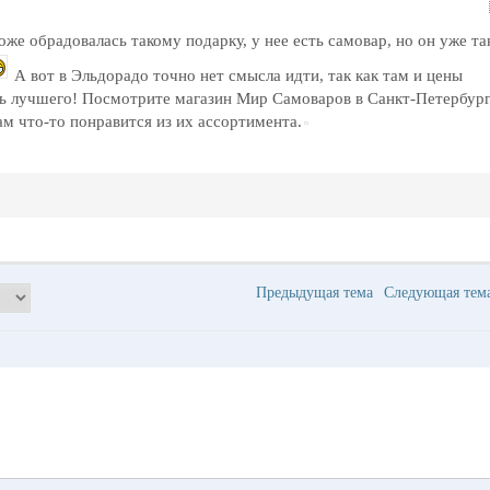
же обрадовалась такому подарку, у нее есть самовар, но он уже та
А вот в Эльдорадо точно нет смысла идти, так как там и цены
ть лучшего! Посмотрите магазин Мир Самоваров в Санкт-Петербурге
ам что-то понравится из их ассортимента.
Предыдущая тема
Следующая те