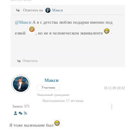
Ответить на
Макси
@Макси
А я с детства люблю подарки именно под
елкой
, но не в человеческом эквиваленте
Ответить
Макси
Участник
18.11.09 20:32
Уважаемый гражданин
Присоединился: 17 лет назад
Записи: 375
Я тоже маленьким был