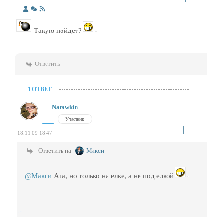
Такую пойдет?
Ответить
1 ОТВЕТ
Natawkin
Участник
18.11.09 18:47
Ответить на
Макси
@Макси
Ага, но только на елке, а не под елкой