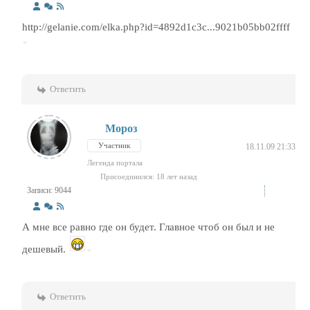
http://gelanie.com/elka.php?id=4892d1c3c...9021b05bb02ffff
Ответить
Мороз
Участник
18.11.09 21:33
Легенда портала
Присоединился: 18 лет назад
Записи: 9044
А мне все равно где он будет. Главное чтоб он был и не
дешевый.
Ответить