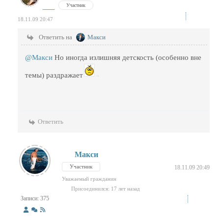
Участник
18.11.09 20:47
Ответить на
Макси
@Макси
Но иногда излишняя детскость (особенно вне
темы) раздражает
Ответить
Макси
Участник
18.11.09 20:49
Уважаемый гражданин
Присоединился: 17 лет назад
Записи: 375