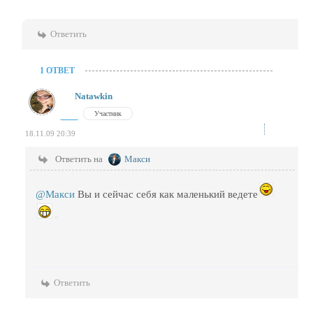
Ответить
1 ОТВЕТ
Natawkin
Участник
18.11.09 20:39
Ответить на
Макси
@Макси
Вы и сейчас себя как маленький ведете
Ответить