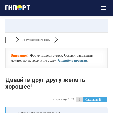
Форум хорошего наст...
Внимание!
Форум модерируется
.
Ссылки размещать
можно, но не всем и не сразу.
Читайте правила
.
Давайте друг другу желать
хорошее!
Страница 1 / 3
Следующий
Форум хорошего настроения