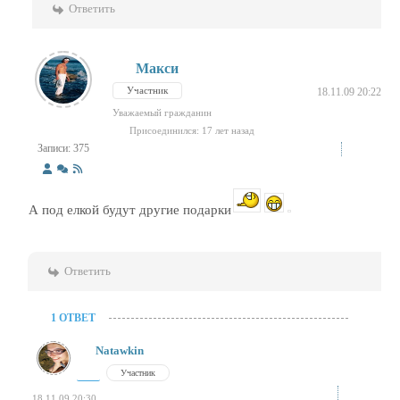
Ответить
Макси
Участник
18.11.09 20:22
Уважаемый гражданин
Присоединился: 17 лет назад
Записи: 375
А под елкой будут другие подарки
Ответить
1 ОТВЕТ
Natawkin
Участник
18.11.09 20:30