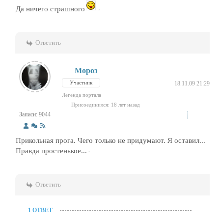
Да ничего страшного
Ответить
Мороз
Участник
18.11.09 21:29
Легенда портала
Присоединился: 18 лет назад
Записи: 9044
Прикольная прога. Чего только не придумают. Я оставил...
Правда простенькое...
Ответить
1 ОТВЕТ