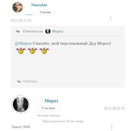
Natawkin
Участник
18.11.09 21:31
Ответить на
Мороз
@Мороз
Спасибо, мой персональный Дед Мороз!
Ответить
Мороз
Участник
18.11.09 21:31
Легенда портала
Присоединился: 18 лет назад
Записи: 9044