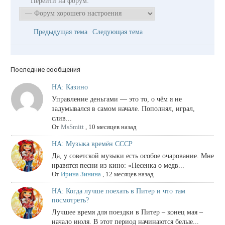
Перейти на форум:
Предыдущая тема
Следующая тема
Последние сообщения
НА: Казино
Управление деньгами — это то, о чём я не
задумывался в самом начале. Пополнял, играл,
слив...
От
MsSmitt
,
10 месяцев назад
НА: Музыка времён СССР
Да, у советской музыки есть особое очарование. Мне
нравятся песни из кино: «Песенка о медв...
От
Ирина Зинина
,
12 месяцев назад
НА: Когда лучше поехать в Питер и что там
посмотреть?
Лучшее время для поездки в Питер – конец мая –
начало июля. В этот период начинаются белые...