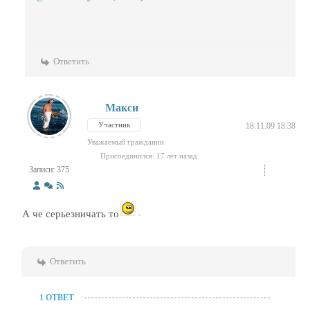
Ответить
Макси
Участник
18.11.09 18:38
Уважаемый гражданин
Присоединился: 17 лет назад
Записи: 375
А че серьезничать то
Ответить
1 ОТВЕТ