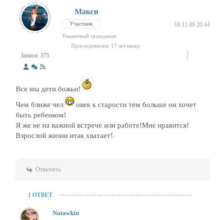
Макси
Участник
18.11.09 20:44
Уважаемый гражданин
Присоединился: 17 лет назад
Записи: 375
Все мы дети божьи!
Чем ближе чел
овек к старости тем больше он хочет
быть ребенком!
Я же не на важной встрече или работе!Мне нравится!
Взрослой жизни итак хватает!
Ответить
1 ОТВЕТ
Natawkin