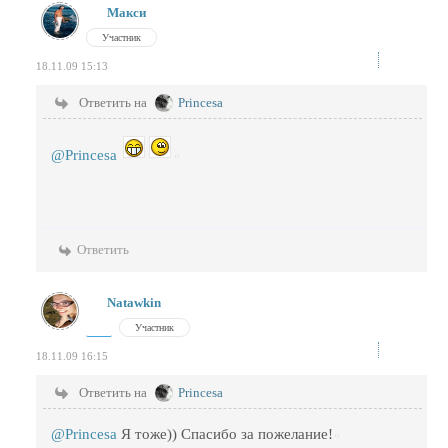
Макси
Участник
18.11.09 15:13
Ответить на
Princesa
@Princesa
Ответить
Natawkin
Участник
18.11.09 16:15
Ответить на
Princesa
@Princesa
Я тоже)) Спасибо за пожелание!