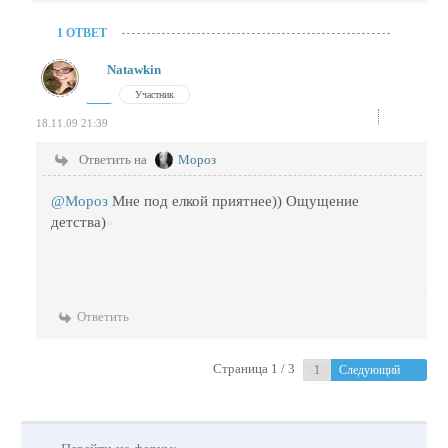
1 ОТВЕТ
Natawkin
Участник
18.11.09 21:39
Ответить на
Мороз
@Мороз
Мне под елкой приятнее)) Ощущение
детства)
Ответить
Страница 1 / 3
Следующий