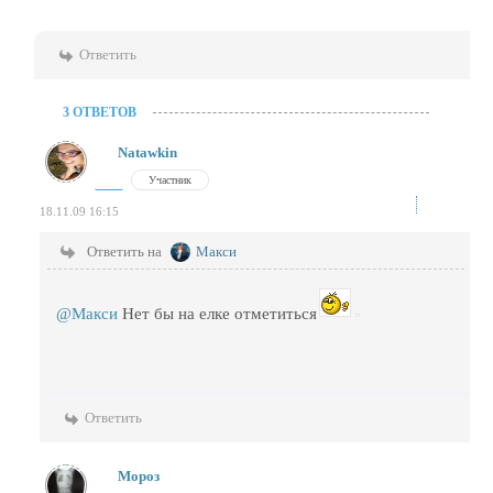
Ответить
3 ОТВЕТОВ
Natawkin
Участник
18.11.09 16:15
Ответить на
Макси
@Макси
Нет бы на елке отметиться
Ответить
Мороз