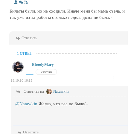
Билеты были, но не сходили. Иначе меня бы мама съела, и
так уже из-за работы столько недель дома не была.
Ответить
1 ОТВЕТ
BloodyMary
Участник
19.10.10 16:15
Ответить на
Natawkin
@Natawkin
Жалко, что вас не было(
Ответить