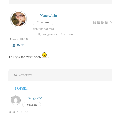
Natawkin
Участник
19.10.10 16:19
Легенда портала
Присоединился: 18 лет назад
Записи: 10258
Так уж получилось
Ответить
1 ОТВЕТ
Sergey72
Участник
08.09.15 23:30