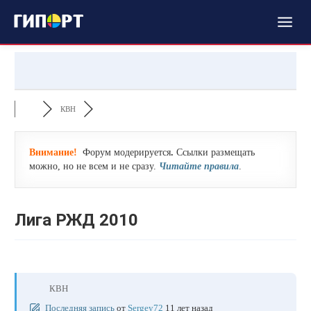
КВН
Внимание!
Форум модерируется
.
Ссылки размещать
можно, но не всем и не сразу.
Читайте правила
.
Лига РЖД 2010
КВН
Последняя запись
от
Sergey72
11 лет назад