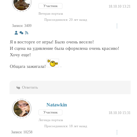
Участник
18.10.10 13:21
Ветеран портала
Присоединился: 20 лет назад
Записи: 3409
Я в восторге от игры! Было очень весело!
И сцена на удивление была оформлена очень красиво!
Хочу еще!
Общага зажигала!
Ответить
Natawkin
Участник
18.10.10 15:31
Легенда портала
Присоединился: 18 лет назад
Записи: 10258