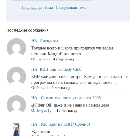
Предыдущая тема
Следующая тема
Последние сообщения
НА: Анекдоты
Труднее всего в школе приходится учителям
истории.Каждый раз новая.
От
Татьяна
,
4 года назад
НА: КВН или Comedy Club
КВН уже давно н6е смотри. Камеди и все остальные
программы от их создателей - иногда посма...
От
Nervok
,
5 лет назад
НА : Самые лучшие шутки лиги 2008
@Fibur Ой, даже и не знаю на самом деле
От
Evgen1y_
,
10 лет назад
НА : Кто идет на КВН? Срочно!
Жди меня