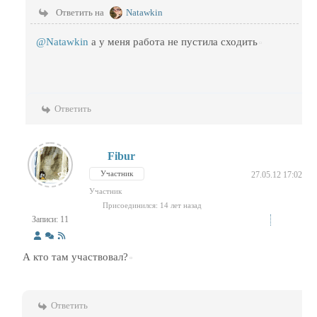
Ответить на
Natawkin
@Natawkin
а у меня работа не пустила сходить
Ответить
Fibur
Участник
27.05.12 17:02
Участник
Присоединился: 14 лет назад
Записи: 11
А кто там участвовал?
Ответить