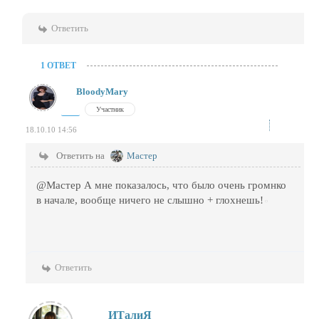
Ответить
1 ОТВЕТ
BloodyMary
Участник
18.10.10 14:56
Ответить на
Мастер
@Мастер А мне показалось, что было очень громнко
в начале, вообще ничего не слышно + глохнешь!
Ответить
ИТалиЯ