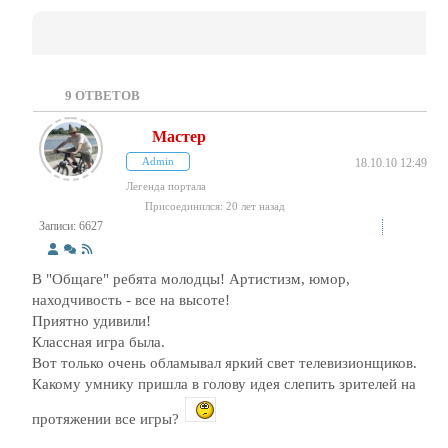
9
ОТВЕТОВ
Мастер
Admin
18.10.10 12:49
Легенда портала
Присоединился: 20 лет назад
Записи: 6627
В "Общаге" ребята молодцы! Артистизм, юмор,
находчивость - все на высоте!
Приятно удивили!
Классная игра была.
Вот только очень обламывал яркий свет телевизионщиков.
Какому умнику пришла в голову идея слепить зрителей на
протяжении все игры?