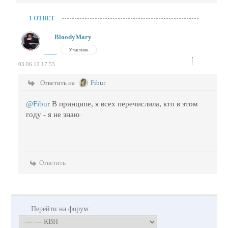
1 ОТВЕТ
BloodyMary
Участник
03.06.12 17:53
Ответить на
Fibur
@Fibur
В принципе, я всех перечислила, кто в этом
году - я не знаю
Ответить
Перейти на форум: