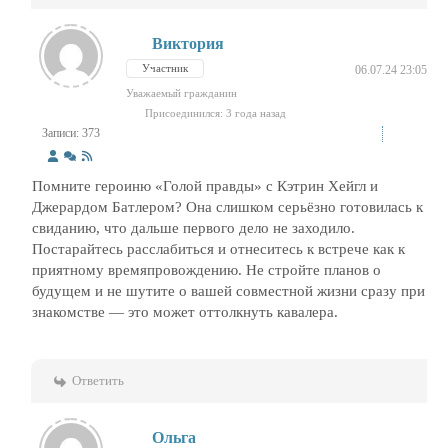
Виктория
Участник
06.07.24 23:05
Уважаемый гражданин
Присоединился: 3 года назад
Записи: 373
Помните героиню «Голой правды» с Кэтрин Хейгл и
Джерардом Батлером? Она слишком серьёзно готовилась к
свиданию, что дальше первого дело не заходило.
Постарайтесь расслабиться и отнеситесь к встрече как к
приятному времяпровождению. Не стройте планов о
будущем и не шутите о вашей совместной жизни сразу при
знакомстве — это может оттолкнуть кавалера.
Ответить
Ольга