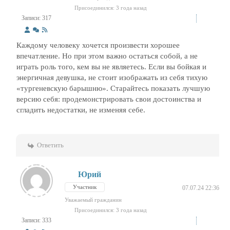
Присоединился: 3 года назад
Записи: 317
Каждому человеку хочется произвести хорошее
впечатление. Но при этом важно остаться собой, а не
играть роль того, кем вы не являетесь. Если вы бойкая и
энергичная девушка, не стоит изображать из себя тихую
«тургеневскую барышню». Старайтесь показать лучшую
версию себя: продемонстрировать свои достоинства и
сгладить недостатки, не изменяя себе.
Ответить
Юрий
Участник
07.07.24 22:36
Уважаемый гражданин
Присоединился: 3 года назад
Записи: 333