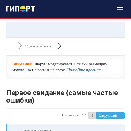
О разном женском...
Внимание!
Форум модерируется
.
Ссылки размещать
можно, но не всем и не сразу.
Читайте правила
.
Первое свидание (самые частые
ошибки)
Страница 1 / 2
Следующий
О разном женском...