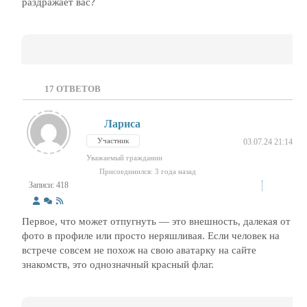
раздражает вас?
17
ОТВЕТОВ
Лариса
Участник
03.07.24 21:14
Уважаемый гражданин
Присоединился: 3 года назад
Записи: 418
Первое, что может отпугнуть — это внешность, далекая от
фото в профиле или просто неряшливая. Если человек на
встрече совсем не похож на свою аватарку на сайте
знакомств, это однозначный красный флаг.