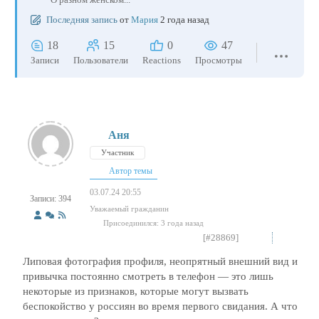
Последняя запись
от
Мария
2 года назад
18
15
0
47
Записи
Пользователи
Reactions
Просмотры
Аня
Участник
Автор темы
03.07.24 20:55
Записи: 394
Уважаемый гражданин
Присоединился: 3 года назад
[#28869]
Липовая фотография профиля, неопрятный внешний вид и
привычка постоянно смотреть в телефон — это лишь
некоторые из признаков, которые могут вызвать
беспокойство у россиян во время первого свидания. А что