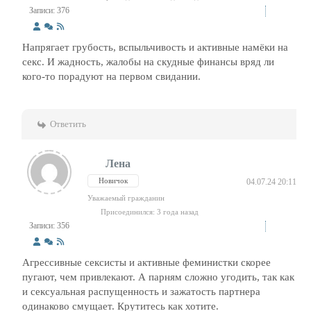
Записи: 376
Напрягает грубость, вспыльчивость и активные намёки на
секс. И жадность, жалобы на скудные финансы вряд ли
кого-то порадуют на первом свидании.
Ответить
Лена
Новичок
04.07.24 20:11
Уважаемый гражданин
Присоединился: 3 года назад
Записи: 356
Агрессивные сексисты и активные феминистки скорее
пугают, чем привлекают. А парням сложно угодить, так как
и сексуальная распущенность и зажатость партнера
одинаково смущает. Крутитесь как хотите.