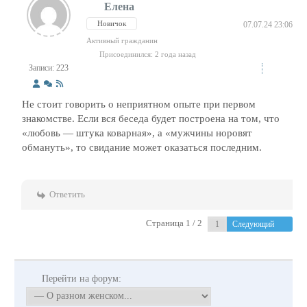
Елена
Новичок
07.07.24 23:06
Активный гражданин
Присоединился: 2 года назад
Записи: 223
Не стоит говорить о неприятном опыте при первом
знакомстве. Если вся беседа будет построена на том, что
«любовь — штука коварная», а «мужчины норовят
обмануть», то свидание может оказаться последним.
Ответить
Страница 1 / 2
Следующий
Перейти на форум: