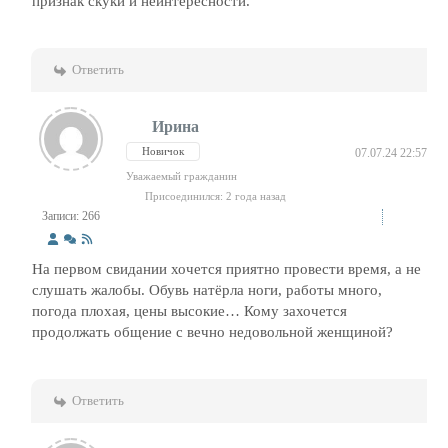
признак скуки и неинтересности.
Ответить
Ирина
Новичок
07.07.24 22:57
Уважаемый гражданин
Присоединился: 2 года назад
Записи: 266
На первом свидании хочется приятно провести время, а не
слушать жалобы. Обувь натёрла ноги, работы много,
погода плохая, цены высокие… Кому захочется
продолжать общение с вечно недовольной женщиной?
Ответить