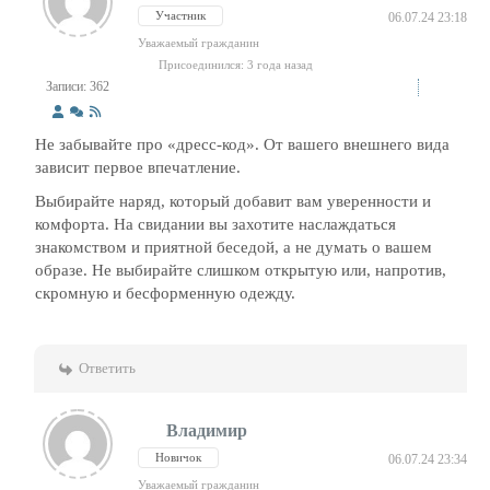
Участник
06.07.24 23:18
Уважаемый гражданин
Присоединился: 3 года назад
Записи: 362
Не забывайте про «дресс-код». От вашего внешнего вида
зависит первое впечатление.
Выбирайте наряд, который добавит вам уверенности и
комфорта. На свидании вы захотите наслаждаться
знакомством и приятной беседой, а не думать о вашем
образе. Не выбирайте слишком открытую или, напротив,
скромную и бесформенную одежду.
Ответить
Владимир
Новичок
06.07.24 23:34
Уважаемый гражданин