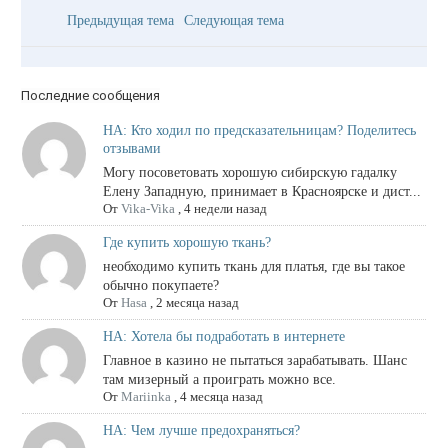
Предыдущая тема
Следующая тема
Последние сообщения
НА: Кто ходил по предсказательницам? Поделитесь
отзывами
Могу посоветовать хорошую сибирскую гадалку
Елену Западную, принимает в Красноярске и дист...
От
Vika-Vika
,
4 недели назад
Где купить хорошую ткань?
необходимо купить ткань для платья, где вы такое
обычно покупаете?
От
Hasa
,
2 месяца назад
НА: Хотела бы подработать в интернете
Главное в казино не пытаться зарабатывать. Шанс
там мизерный а проиграть можно все.
От
Mariinka
,
4 месяца назад
НА: Чем лучше предохраняться?