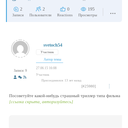
2
2
0
195
Записи
Пользователи
Reactions
Просмотры
svetoch54
Участник
Автор темы
27.06.15 16:08
Записи: 9
Участник
Присоединился: 13 лет назад
[#25980]
Посоветуйте какой-нибудь страшный триллер типа фильма
[ссылка скрыта, авторизуйтесь]