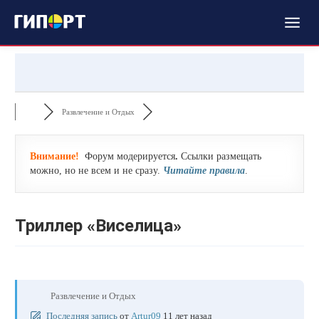
Развлечение и Отдых
Внимание!
Форум модерируется
.
Ссылки размещать
можно, но не всем и не сразу.
Читайте правила
.
Триллер «Виселица»
Развлечение и Отдых
Последняя запись
от
Artur09
11 лет назад