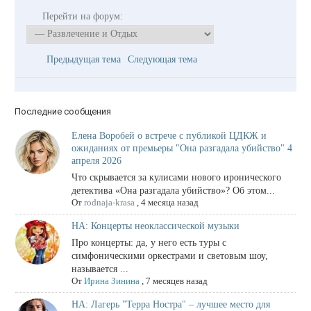
Перейти на форум:
Предыдущая тема
Следующая тема
Последние сообщения
Елена Воробей о встрече с публикой ЦДКЖ и
ожиданиях от премьеры "Она разгадала убийство" 4
апреля 2026
Что скрывается за кулисами нового иронического
детектива «Она разгадала убийство»? Об этом...
От
rodnaja-krasa
,
4 месяца назад
НА: Концерты неоклассической музыки
Про концерты: да, у него есть туры с
симфоническими оркестрами и световым шоу,
называется ...
От
Ирина Зинина
,
7 месяцев назад
НА: Лагерь "Терра Ностра" – лучшее место для