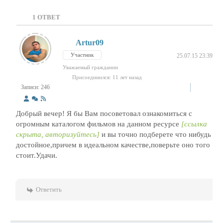
1
ОТВЕТ
Artur09
Участник
25.07.15 23:39
Уважаемый гражданин
Присоединился: 11 лет назад
Записи: 246
Добрый вечер! Я бы Вам посоветовал ознакомиться с
огромным каталогом фильмов на данном ресурсе
[ссылка
скрыта, авторизуйтесь]
и вы точно подберете что нибудь
достойное,причем в идеальном качестве,поверьте оно того
стоит.Удачи.
Ответить