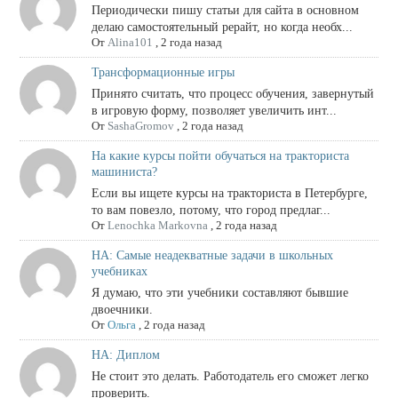
Периодически пишу статьи для сайта в основном
делаю самостоятельный рерайт, но когда необх...
От
Alina101
,
2 года назад
Трансформационные игры
Принято считать, что процесс обучения, завернутый
в игровую форму, позволяет увеличить инт...
От
SashaGromov
,
2 года назад
На какие курсы пойти обучаться на тракториста
машиниста?
Если вы ищете курсы на тракториста в Петербурге,
то вам повезло, потому, что город предлаг...
От
Lenochka Markovna
,
2 года назад
НА: Самые неадекватные задачи в школьных
учебниках
Я думаю, что эти учебники составляют бывшие
двоечники.
От
Ольга
,
2 года назад
НА: Диплом
Не стоит это делать. Работодатель его сможет легко
проверить.