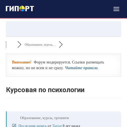
Образование, курсы,...
Внимание!
Форум модерируется
.
Ссылки размещать
можно, но не всем и не сразу.
Читайте правила
.
Курсовая по психологии
Образование, курсы, тренинги
Последняя запись
от
Taniar
8 лет назад