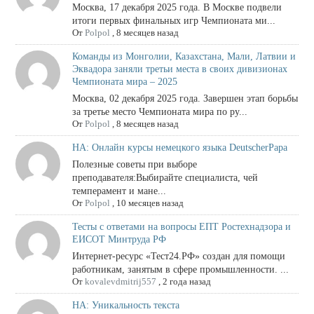
Москва, 17 декабря 2025 года. В Москве подвели
итоги первых финальных игр Чемпионата ми...
От
Polpol
,
8 месяцев назад
Команды из Монголии, Казахстана, Мали, Латвии и
Эквадора заняли третьи места в своих дивизионах
Чемпионата мира – 2025
Москва, 02 декабря 2025 года. Завершен этап борьбы
за третье место Чемпионата мира по ру...
От
Polpol
,
8 месяцев назад
НА: Онлайн курсы немецкого языка DeutscherPapa
Полезные советы при выборе
преподавателя:Выбирайте специалиста, чей
темперамент и мане...
От
Polpol
,
10 месяцев назад
Тесты с ответами на вопросы ЕПТ Ростехнадзора и
ЕИСОТ Минтруда РФ
Интернет-ресурс «Тест24.РФ» создан для помощи
работникам, занятым в сфере промышленности. ...
От
kovalevdmitrij557
,
2 года назад
НА: Уникальность текста