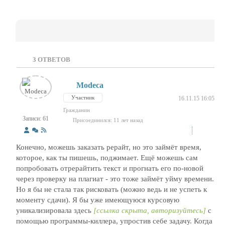
3
ОТВЕТОВ
Modeca
Участник
16.11.15 16:05
Гражданин
Записи: 61
Присоединился: 11 лет назад
Конечно, можешь заказать рерайт, но это займёт время,
которое, как ты пишешь, поджимает. Ещё можешь сам
попробовать отрерайтить текст и прогнать его по-новой
через проверку на плагиат - это тоже займёт уйму времени.
Но я бы не стала так рисковать (можно ведь и не успеть к
моменту сдачи). Я бы уже имеющуюся курсовую
уникализировала здесь
[ссылка скрыта, авторизуйтесь]
с
помощью программы-киллера, упростив себе задачу. Когда