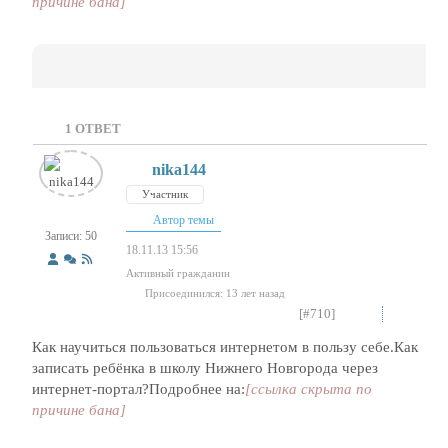
причине бана]
1
ОТВЕТ
nika144
Участник
Автор темы
Записи: 50
18.11.13 15:56
Активный гражданин
Присоединился: 13 лет назад
[#710]
Как научиться пользоваться интернетом в пользу себе.Как
записать ребёнка в школу Нижнего Новгорода через
интернет-портал?Подробнее на:
[ссылка скрыта по
причине бана]