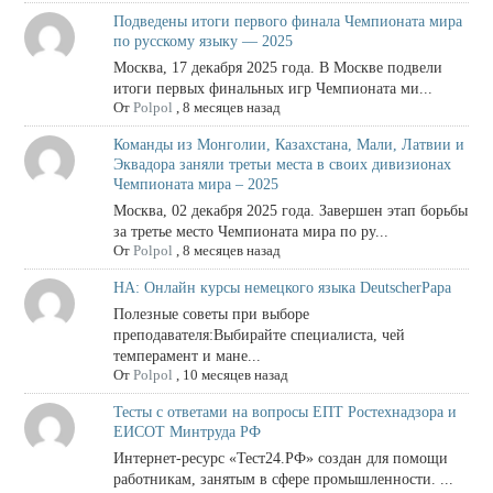
Подведены итоги первого финала Чемпионата мира
по русскому языку — 2025
Москва, 17 декабря 2025 года. В Москве подвели
итоги первых финальных игр Чемпионата ми...
От
Polpol
,
8 месяцев назад
Команды из Монголии, Казахстана, Мали, Латвии и
Эквадора заняли третьи места в своих дивизионах
Чемпионата мира – 2025
Москва, 02 декабря 2025 года. Завершен этап борьбы
за третье место Чемпионата мира по ру...
От
Polpol
,
8 месяцев назад
НА: Онлайн курсы немецкого языка DeutscherPapa
Полезные советы при выборе
преподавателя:Выбирайте специалиста, чей
темперамент и мане...
От
Polpol
,
10 месяцев назад
Тесты с ответами на вопросы ЕПТ Ростехнадзора и
ЕИСОТ Минтруда РФ
Интернет-ресурс «Тест24.РФ» создан для помощи
работникам, занятым в сфере промышленности. ...