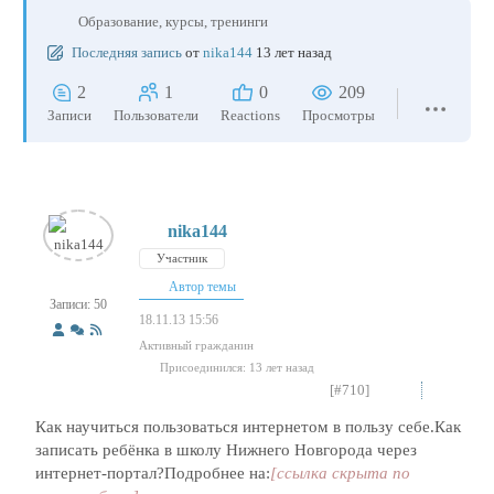
Образование, курсы, тренинги
Последняя запись
от
nika144
13 лет назад
2
1
0
209
Записи
Пользователи
Reactions
Просмотры
nika144
Участник
Автор темы
Записи: 50
18.11.13 15:56
Активный гражданин
Присоединился: 13 лет назад
[#710]
Как научиться пользоваться интернетом в пользу себе.Как
записать ребёнка в школу Нижнего Новгорода через
интернет-портал?Подробнее на:
[ссылка скрыта по