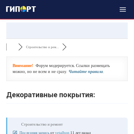
Строительство и рем...
Внимание!
Форум модерируется
.
Ссылки размещать
можно, но не всем и не сразу.
Читайте правила
.
Декоративные покрытия:
Строительство и ремонт
Последняя запись
от
vetalbon
11 лет назад