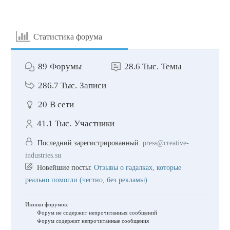
Статистика форума
89
Форумы
28.6 Тыс.
Темы
286.7 Тыс.
Записи
20
В сети
41.1 Тыс.
Участники
Последний зарегистрированный:
press@creative-
industries.su
Новейшие посты:
Отзывы о гадалках, которые
реально помогли (честно, без рекламы)
Иконки форумов:
Форум не содержит непрочитанных сообщений
Форум содержит непрочитанные сообщения