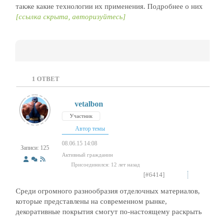
также какие технологии их применения. Подробнее о них
[ссылка скрыта, авторизуйтесь]
1
ОТВЕТ
vetalbon
Участник
Автор темы
08.06.15 14:08
Записи: 125
Активный гражданин
Присоединился: 12 лет назад
[#6414]
Среди огромного разнообразия отделочных материалов,
которые представлены на современном рынке,
декоративные покрытия смогут по-настоящему раскрыть