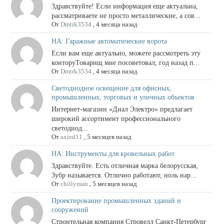
Здравствуйте! Если информация еще актуальна,
рассматриваете не просто металлические, а сов...
От
Dmtrk3534
,
4 месяца назад
НА: Гаражные автоматические ворота
Если вам еще актуально, можете рассмотреть эту
конторуТоварищ мне посоветовал, год назад п...
От
Dmtrk3534
,
4 месяца назад
Светодиодное освещение для офисных,
промышленных, торговых и уличных объектов
Интернет-магазин «Диал Электро» предлагает
широкий ассортимент профессионального
светодиод...
От
axied11
,
5 месяцев назад
НА: Инструменты для кровельных работ
Здравствуйте. Есть отличная марка белорусская,
Зубр называется. Отлично работают, ноль нар...
От
chillyman
,
5 месяцев назад
Проектирование промышленных зданий и
сооружений
Строительная компания Стровелл Санкт-Петербург