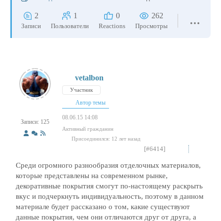
2
1
0
262
Записи
Пользователи
Reactions
Просмотры
vetalbon
Участник
Автор темы
08.06.15 14:08
Записи: 125
Активный гражданин
Присоединился: 12 лет назад
[#6414]
Среди огромного разнообразия отделочных материалов,
которые представлены на современном рынке,
декоративные покрытия смогут по-настоящему раскрыть
вкус и подчеркнуть индивидуальность, поэтому в данном
материале будет рассказано о том, какие существуют
данные покрытия, чем они отличаются друг от друга, а