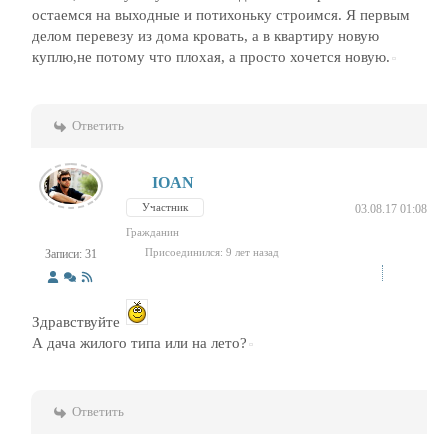
остаемся на выходные и потихоньку строимся. Я первым
делом перевезу из дома кровать, а в квартиру новую
куплю,не потому что плохая, а просто хочется новую.
Ответить
IOAN
Участник
03.08.17 01:08
Гражданин
Присоединился: 9 лет назад
Записи: 31
Здравствуйте
А дача жилого типа или на лето?
Ответить