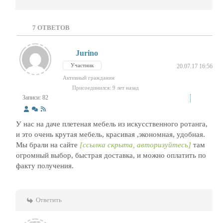
7
ОТВЕТОВ
Jurino
Участник
20.07.17 16:56
Активный гражданин
Присоединился: 9 лет назад
Записи: 82
У нас на даче плетеная мебель из искусственного ротанга,
и это очень крутая мебель, красивая ,экономная, удобная.
Мы брали на сайте
[ссылка скрыта, авторизуйтесь]
там
огромный выбор, быстрая доставка, и можно оплатить по
факту получения.
Ответить