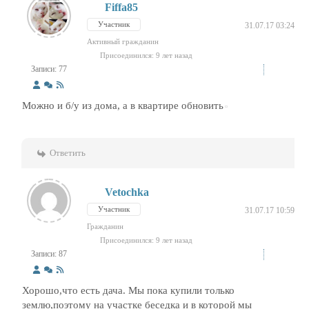
Fiffa85
Участник
31.07.17 03:24
Активный гражданин
Присоединился: 9 лет назад
Записи: 77
Можно и б/у из дома, а в квартире обновить
Ответить
Vetochka
Участник
31.07.17 10:59
Гражданин
Присоединился: 9 лет назад
Записи: 87
Хорошо,что есть дача. Мы пока купили только
землю,поэтому на участке беседка и в которой мы