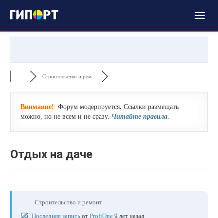
Строительство и рем...
Внимание!
Форум модерируется
.
Ссылки размещать
можно, но не всем и не сразу.
Читайте правила
.
Отдых на даче
Строительство и ремонт
Последняя запись
от
ProfiOne
9 лет назад