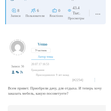
43.4
8
6
0
Тыс.
Записи
Пользователи
Reactions
Просмотры
Vemo
Участник
Автор темы
20.07.17 16:53
Записи: 56
Гражданин
Присоединился: 9 лет назад
[#2254]
Всем привет. Приобрели дачу, для отдыха. И теперь хочу
заказать мебель, какую посоветуете?