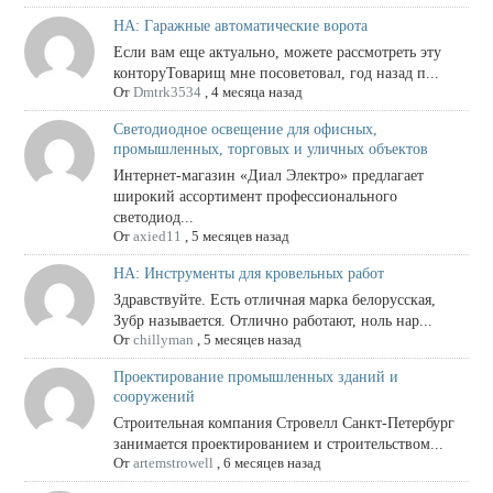
НА: Гаражные автоматические ворота
Если вам еще актуально, можете рассмотреть эту
конторуТоварищ мне посоветовал, год назад п...
От
Dmtrk3534
,
4 месяца назад
Светодиодное освещение для офисных,
промышленных, торговых и уличных объектов
Интернет-магазин «Диал Электро» предлагает
широкий ассортимент профессионального
светодиод...
От
axied11
,
5 месяцев назад
НА: Инструменты для кровельных работ
Здравствуйте. Есть отличная марка белорусская,
Зубр называется. Отлично работают, ноль нар...
От
chillyman
,
5 месяцев назад
Проектирование промышленных зданий и
сооружений
Строительная компания Стровелл Санкт-Петербург
занимается проектированием и строительством...
От
artemstrowell
,
6 месяцев назад