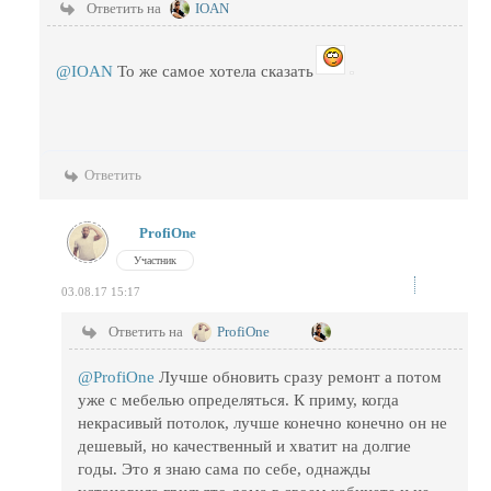
Ответить на
IOAN
@IOAN
То же самое хотела сказать
Ответить
ProfiOne
Участник
03.08.17 15:17
Ответить на
ProfiOne
@ProfiOne
Лучше обновить сразу ремонт а потом
уже с мебелью определяться. К приму, когда
некрасивый потолок, лучше конечно конечно он не
дешевый, но качественный и хватит на долгие
годы. Это я знаю сама по себе, однажды