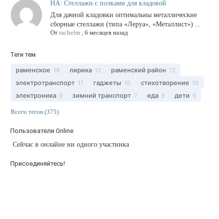
НА: Стеллажи с полками для кладовой
Для дачной кладовки оптимальны металлические
сборные стеллажи (типа «Леруа», «Металлист») ...
От
rachelm
,
6 месяцев назад
Теги тем
раменское
лирика
раменский район
18
12
12
электротранспорт
гаджеты
стихотворение
11
10
10
электроника
зимний транспорт
еда
дети
9
7
6
6
Всего тегов (375)
Пользователи Online
Сейчас в онлайне ни одного участника
Присоединяйтесь!