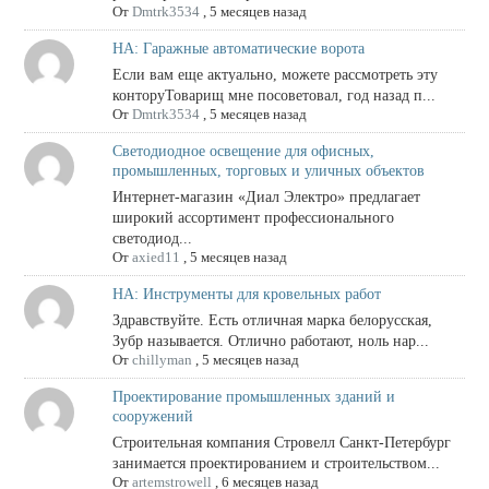
От
Dmtrk3534
,
5 месяцев назад
НА: Гаражные автоматические ворота
Если вам еще актуально, можете рассмотреть эту
конторуТоварищ мне посоветовал, год назад п...
От
Dmtrk3534
,
5 месяцев назад
Светодиодное освещение для офисных,
промышленных, торговых и уличных объектов
Интернет-магазин «Диал Электро» предлагает
широкий ассортимент профессионального
светодиод...
От
axied11
,
5 месяцев назад
НА: Инструменты для кровельных работ
Здравствуйте. Есть отличная марка белорусская,
Зубр называется. Отлично работают, ноль нар...
От
chillyman
,
5 месяцев назад
Проектирование промышленных зданий и
сооружений
Строительная компания Стровелл Санкт-Петербург
занимается проектированием и строительством...
От
artemstrowell
,
6 месяцев назад