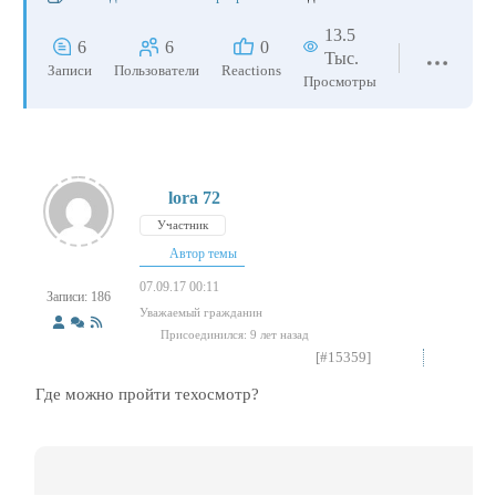
13.5
6
6
0
Тыс.
Записи
Пользователи
Reactions
Просмотры
lora 72
Участник
Автор темы
07.09.17 00:11
Записи: 186
Уважаемый гражданин
Присоединился: 9 лет назад
[#15359]
Где можно пройти техосмотр?