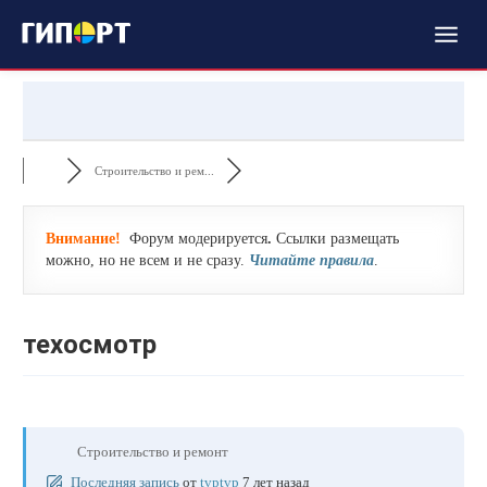
Строительство и рем...
Внимание!
Форум модерируется
.
Ссылки размещать
можно, но не всем и не сразу.
Читайте правила
.
техосмотр
Строительство и ремонт
Последняя запись
от
tvptvp
7 лет назад