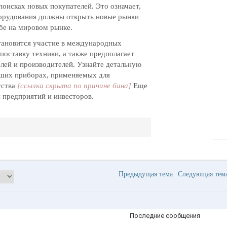
оисках новых покупателей. Это означает,
орудования должны открыть новые рынки
ебе на мировом рынке.
тановится участие в международных
поставку техники, а также предполагает
лей и производителей. Узнайте детальную
йших приборах, применяемых для
тства
[ссылка скрыта по причине бана]
Еще
 предприятий и инвесторов.
Предыдущая тема
Следующая те
Последние сообщения