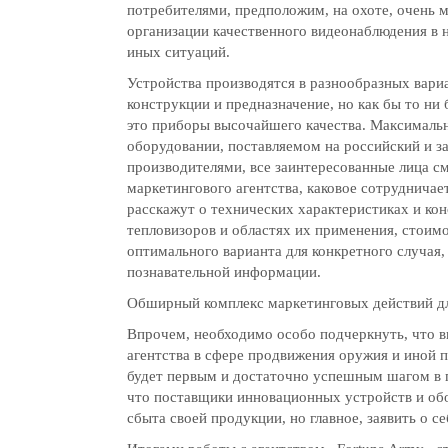
потребителями, предположим, на охоте, очень 
организации качественного видеонаблюдения в 
иных ситуаций.
Устройства производятся в разнообразных вари
конструкции и предназначение, но как бы то ни
это приборы высочайшего качества. Максимал
оборудовании, поставляемом на российский и 
производителями, все заинтересованные лица см
маркетингового агентства, каковое сотруднича
расскажут о технических характеристиках и ко
тепловизоров и областях их применения, стоим
оптимального варианта для конкретного случая,
познавательной информации.
Обширный комплекс маркетинговых действий д
Впрочем, необходимо особо подчеркнуть, что в
агентства в сфере продвижения оружия и иной 
будет первым и достаточно успешным шагом в п
что поставщики инновационных устройств и об
сбыта своей продукции, но главное, заявить о с