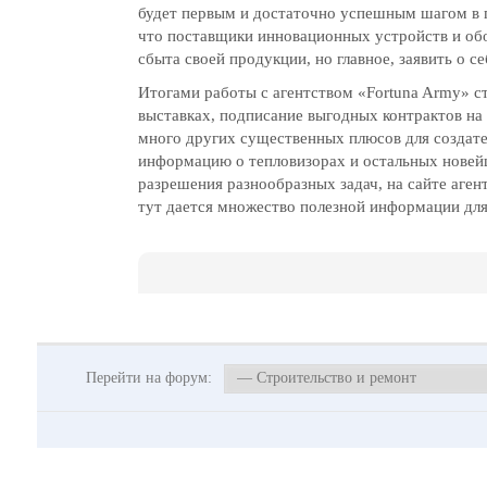
будет первым и достаточно успешным шагом в п
что поставщики инновационных устройств и об
сбыта своей продукции, но главное, заявить о с
Итогами работы с агентством «Fortuna Army» с
выставках, подписание выгодных контрактов на 
много других существенных плюсов для создате
информацию о тепловизорах и остальных нове
разрешения разнообразных задач, на сайте аген
тут дается множество полезной информации для
Перейти на форум: