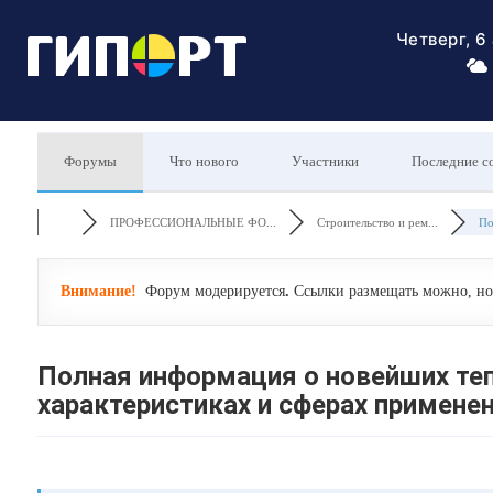
Четверг, 6
Форумы
Что нового
Участники
Последние с
ПРОФЕССИОНАЛЬНЫЕ ФО...
Строительство и рем...
По
Внимание!
Форум модерируется
.
Ссылки размещать можно, но 
Полная информация о новейших теп
характеристиках и сферах примене