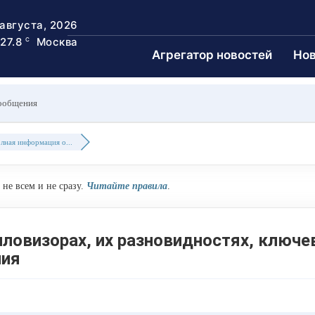
 августа, 2026
27.8
Москва
C
Агрегатор новостей
Нов
ообщения
лная информация о...
не всем и не сразу.
Читайте правила
.
ловизорах, их разновидностях, ключ
ния