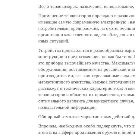
Всё о тепловизорах: назначение, использование,
Применение тепловизоров оправдано в различны
имеющие самую современную электронную «на
потребителями, предположим, на охоте, очень 
организации качественного видеонаблюдения в 
иных ситуаций.
Устройства производятся в разнообразных вари
конструкции и предназначение, но как бы то ни
это приборы высочайшего качества. Максимал
оборудовании, поставляемом на российский и 
производителями, все заинтересованные лица см
маркетингового агентства, каковое сотруднича
расскажут о технических характеристиках и ко
тепловизоров и областях их применения, стоим
оптимального варианта для конкретного случая,
познавательной информации.
Обширный комплекс маркетинговых действий д
Впрочем, необходимо особо подчеркнуть, что в
агентства в сфере продвижения оружия и иной 