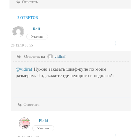
Ответить
2 ОТВЕТОВ
Rolf
Участник
26.12.19 00:55
Ответить на
vidiraf
@vidiraf
Нужно заказать шкаф-купе по моим
размерам. Подскажите где недорого и недолго?
Ответить
Flaki
Участник