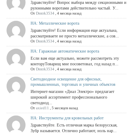
Здравствуйте! Вопрос выбора между секционными и
рулонными воротами действительно частый. У...
От
Dmtrk3534
,
4 месяца назад
НА: Металлические ворота
Здравствуйте! Если информация еще актуальна,
рассматриваете не просто металлические, а сов...
От
Dmtrk3534
,
4 месяца назад
НА: Гаражные автоматические ворота
Если вам еще актуально, можете рассмотреть эту
конторуТоварищ мне посоветовал, год назад п...
От
Dmtrk3534
,
4 месяца назад
Светодиодное освещение для офисных,
промышленных, торговых и уличных объектов
Интернет-магазин «Диал Электро» предлагает
широкий ассортимент профессионального
светодиод...
От
axied11
,
5 месяцев назад
НА: Инструменты для кровельных работ
Здравствуйте. Есть отличная марка белорусская,
Зубр называется. Отлично работают, ноль нар...