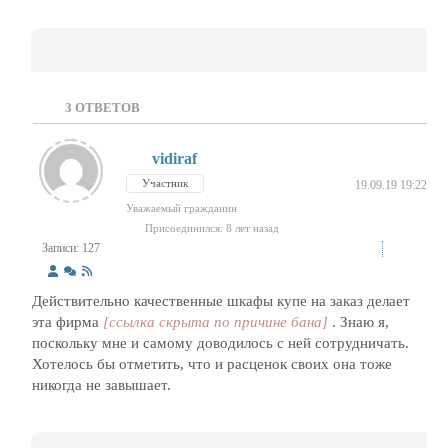
3
ОТВЕТОВ
vidiraf
Участник
19.09.19 19:22
Уважаемый гражданин
Присоединился: 8 лет назад
Записи: 127
Действительно качественные шкафы купе на заказ делает
эта фирма
[ссылка скрыта по причине бана]
. Знаю я,
поскольку мне и самому доводилось с ней сотрудничать.
Хотелось бы отметить, что и расценок своих она тоже
никогда не завышает.