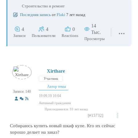
Строительство и ремонт
Последняя запись
от
Flaki
7 лет назад
14
4
4
0
Тыс.
Записи
Пользователи
Reactions
Просмотры
Xirthare
Участник
Автор темы
Записи: 140
19.09.19 16:04
Активный гражданин
Присоединился: 10 лет назад
[#15732]
Собираюсь купить новый шкаф купе. Кто их сейчас
хорошо делает на заказ?