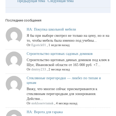
Предыдущая тема
Следующая тема
Последние сообщения
НА: Покупка школьной мебели
Я бы при выборе смотрел не только на цену, но и на
то, чтобы мебель была именно под учебны...
От
Egorick01
,
1 неделя назад
Строительство щитовых садовых домиков
Строительство щитовых дачных домиков под ключ в
Шуе, Ивановской области от 165 000 руб. +7...
От
dmitry233
,
2 месяца назад
Стеклянные перегородки — ликбез по типам и
ценам
Вижу, что многие сейчас присматриваются к
стеклянным перегородкам для зонирования.
Действи...
От
stekloservismsk
,
4 месяца назад
НА: Ворота для гаража