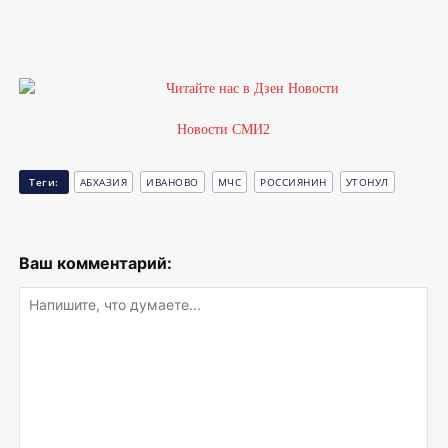
Новости СМИ2
Теги:
АБХАЗИЯ
ИВАНОВО
МЧС
РОССИЯНИН
УТОНУЛ
Ваш комментарий: