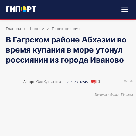
Главная
Новости
Происшествия
В Гагрском районе Абхазии во
время купания в море утонул
россиянин из города Иваново
676
0
Автор:
Юля Курганова
17.09.23, 18:45
Источник фото: Pinterest