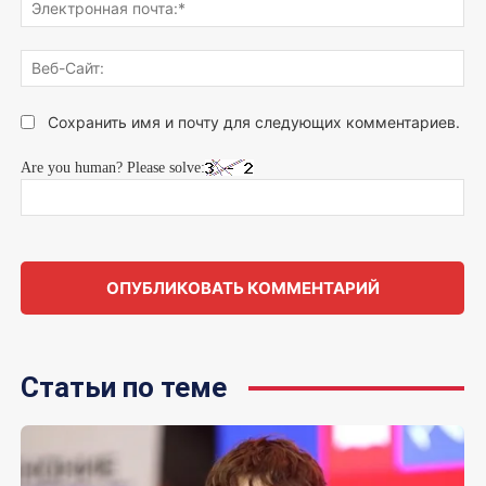
Эле
поч
Веб
Сай
Сохранить имя и почту для следующих комментариев.
Are you human? Please solve:
Статьи по теме