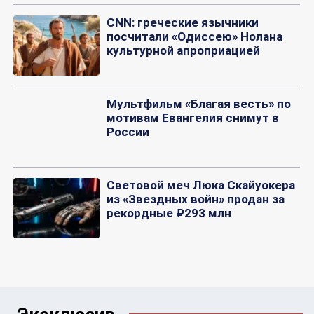
CNN: греческие язычники
посчитали «Одиссею» Нолана
культурной апроприацией
Мультфильм «Благая весть» по
мотивам Евангелия снимут в
России
Световой меч Люка Скайуокера
из «Звездных войн» продан за
рекордные ₽293 млн