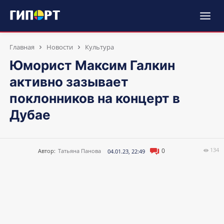
Главная
Новости
Культура
Юморист Максим Галкин
активно зазывает
поклонников на концерт в
Дубае
134
0
Автор:
Татьяна Панова
04.01.23, 22:49