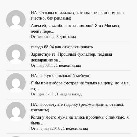
НА: Отзывы о гадалках, которые реально помогли
(честно, без рекламы)
Алексей, спасибо вам за помощь! Я из Москвы,
очень пере...
От
Annaarhip
,
3 дня назад
сальдо 68.04 как откоректировать
Здравствуйте! Прошлый бухгалтер, подавая
декларацию за ...
От
mary0311
,
1 неделя назад
НА: Покупка школьной мебели
Я бы при выборе смотрел не только на цену, но и на
то, ...
От
Egorick01
,
1 неделя назад
НА: Посоветуйте гадалку (рекомендации, отзывы,
контакты)
Когда у моего мужа начались проблемы с памятью, я
была ...
От
Snejnaya2016
,
1 неделя назад