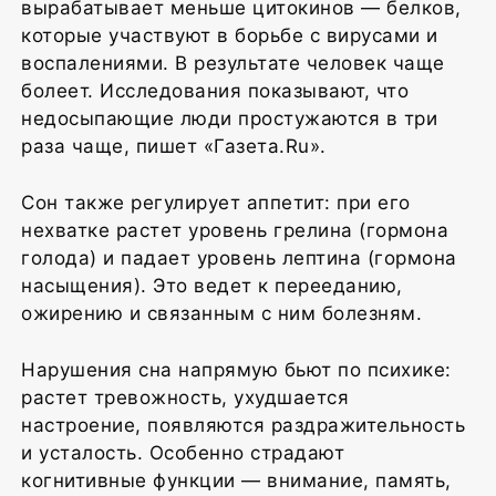
вырабатывает меньше цитокинов — белков,
которые участвуют в борьбе с вирусами и
воспалениями. В результате человек чаще
болеет. Исследования показывают, что
недосыпающие люди простужаются в три
раза чаще, пишет «Газета.Ru».
Сон также регулирует аппетит: при его
нехватке растет уровень грелина (гормона
голода) и падает уровень лептина (гормона
насыщения). Это ведет к перееданию,
ожирению и связанным с ним болезням.
Нарушения сна напрямую бьют по психике:
растет тревожность, ухудшается
настроение, появляются раздражительность
и усталость. Особенно страдают
когнитивные функции — внимание, память,