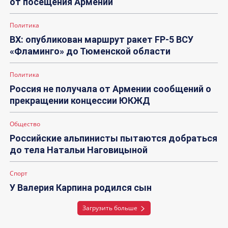
от посещения Армении
Политика
ВХ: опубликован маршрут ракет FP-5 ВСУ
«Фламинго» до Тюменской области
Политика
Россия не получала от Армении сообщений о
прекращении концессии ЮКЖД
Общество
Российские альпинисты пытаются добраться
до тела Натальи Наговицыной
Спорт
У Валерия Карпина родился сын
Загрузить больше