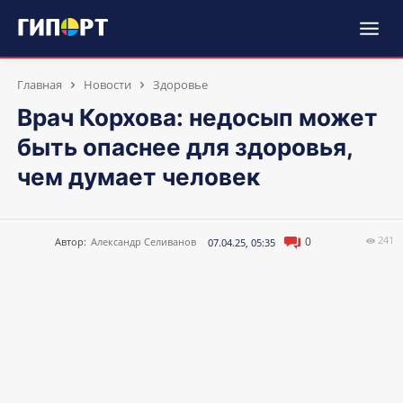
Главная
Новости
Здоровье
Врач Корхова: недосып может
быть опаснее для здоровья,
чем думает человек
241
0
Автор:
Александр Селиванов
07.04.25, 05:35