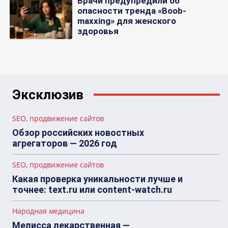
Врачи предупредили об
опасности тренда «Boob-
maxxing» для женского
здоровья
Эксклюзив
SEO, продвижение сайтов
Обзор российских новостных
агрегаторов — 2026 год
SEO, продвижение сайтов
Какая проверка уникальности лучше и
точнее: text.ru или content-watch.ru
Народная медицина
Мелисса лекарственная —