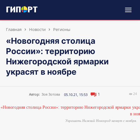
Главная
Новости
Регионы
«Новогодняя столица
России»: территорию
Нижегородской ярмарки
украсят в ноябре
24
1
Автор:
Зоя Зотова
05.10.21, 15:53
Украшать Нижний Новгород начнут с ноября.