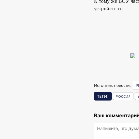
К тому же ВСУ час
устройствах.
Источник новости:
Р
ТЕГИ:
РОССИЯ
Ваш комментарий