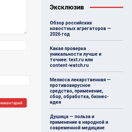
Эксклюзив
Обзор российских
новостных агрегаторов —
2026 год
Веб-
Какая проверка
Сайт:
уникальности лучше и
точнее: text.ru или
content-watch.ru
Мелисса лекарственная —
противовирусное
средство, применение,
сбор, обработка, бизнес-
идея
Душица — польза и
применение в народной и
современной медицине