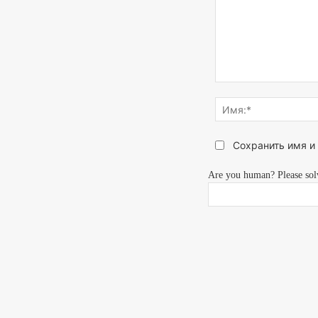
Напишите,
что
думаете...
Сохранить имя и
Are you human? Please sol