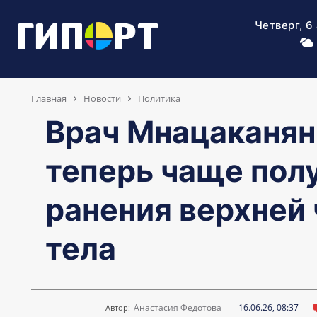
Четверг, 6
Главная
Новости
Политика
Врач Мнацаканян
теперь чаще пол
ранения верхней 
тела
Анастасия Федотова
16.06.26, 08:37
Автор: