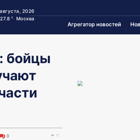
 августа, 2026
27.8
Москва
C
Агрегатор новостей
Нов
: бойцы
учают
части
11
0