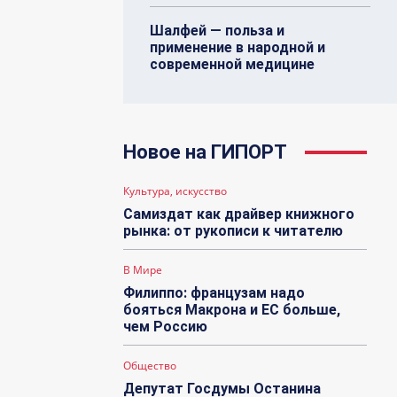
Шалфей — польза и
применение в народной и
современной медицине
Новое на ГИПОРТ
Культура, искусство
Самиздат как драйвер книжного
рынка: от рукописи к читателю
В Мире
Филиппо: французам надо
бояться Макрона и ЕС больше,
чем Россию
Общество
Депутат Госдумы Останина