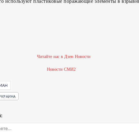
то используют пластиковые поражающие элементы в взрыв
Новости СМИ2
ИАН
УКРАИНА
: