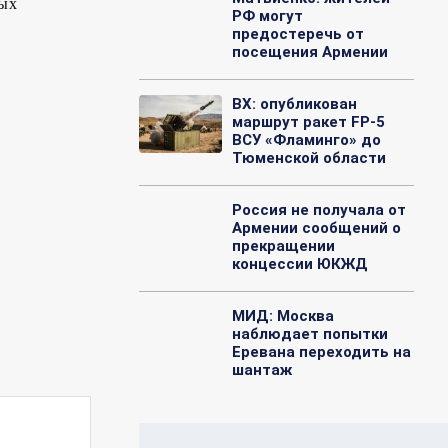
ных
РФ могут
предостеречь от
посещения Армении
ВХ: опубликован
маршрут ракет FP-5
ВСУ «Фламинго» до
Тюменской области
Россия не получала от
Армении сообщений о
прекращении
концессии ЮКЖД
МИД: Москва
наблюдает попытки
Еревана переходить на
шантаж