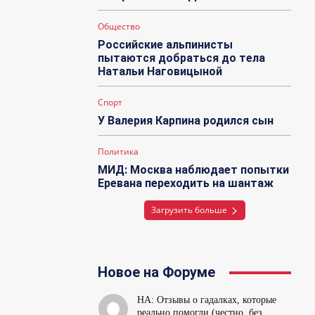
Общество
Российские альпинисты
пытаются добраться до тела
Натальи Наговицыной
Спорт
У Валерия Карпина родился сын
Политика
МИД: Москва наблюдает попытки
Еревана переходить на шантаж
Загрузить больше
Новое на Форуме
НА: Отзывы о гадалках, которые
реально помогли (честно, без