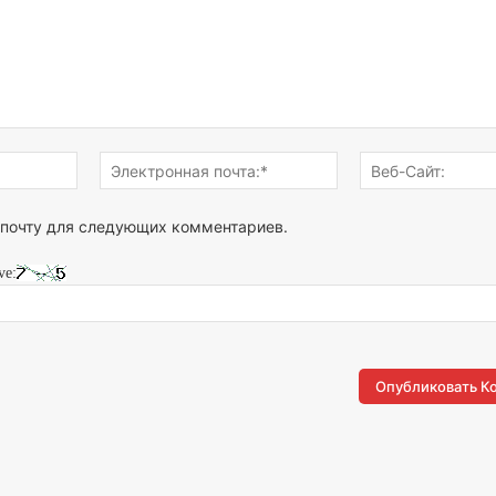
Имя:*
Электронная
почта:*
 почту для следующих комментариев.
ve: