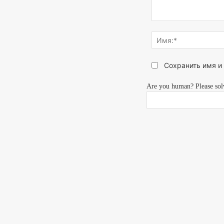
Напишите,
что
думаете...
Сохранить имя и
Are you human? Please sol