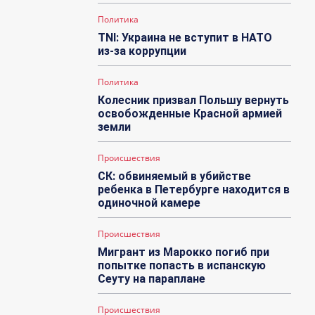
Политика
TNI: Украина не вступит в НАТО
из-за коррупции
Политика
Колесник призвал Польшу вернуть
освобожденные Красной армией
земли
Происшествия
СК: обвиняемый в убийстве
ребенка в Петербурге находится в
одиночной камере
Происшествия
Мигрант из Марокко погиб при
попытке попасть в испанскую
Сеуту на параплане
Происшествия