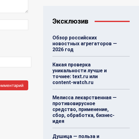
Эксклюзив
Веб-
Сайт:
Обзор российских
новостных агрегаторов —
2026 год
Какая проверка
уникальности лучше и
точнее: text.ru или
content-watch.ru
Мелисса лекарственная —
противовирусное
средство, применение,
сбор, обработка, бизнес-
идея
Душица — польза и