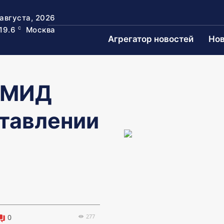
 августа, 2026
19.6
Москва
C
Агрегатор новостей
Нов
о МИД
ставлении
277
0