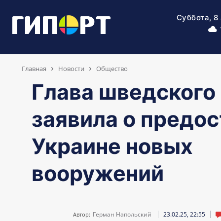
Суббота, 8
Главная
Новости
Общество
Глава шведског
заявила о предо
Украине новых
вооружений
Герман Напольский
23.02.25, 22:55
Автор: