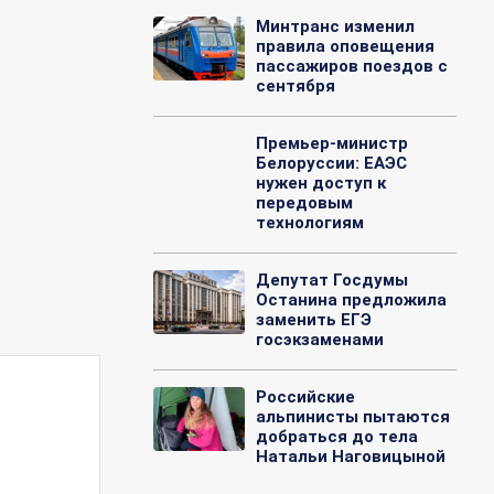
Минтранс изменил
правила оповещения
пассажиров поездов с
сентября
Премьер-министр
Белоруссии: ЕАЭС
нужен доступ к
передовым
технологиям
Депутат Госдумы
Останина предложила
заменить ЕГЭ
госэкзаменами
Российские
альпинисты пытаются
добраться до тела
Натальи Наговицыной