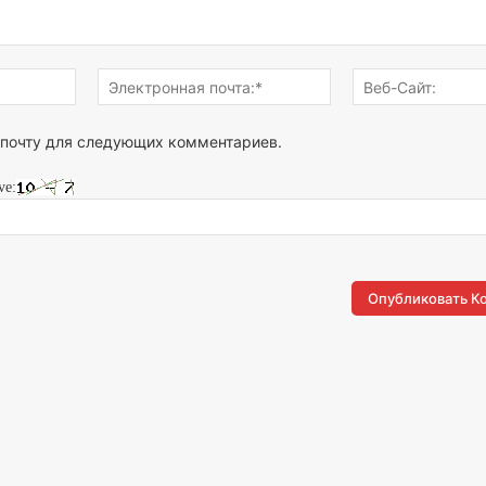
Имя:*
Электронная
почта:*
 почту для следующих комментариев.
ve: