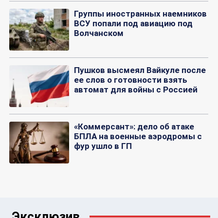
Группы иностранных наемников
ВСУ попали под авиацию под
Волчанском
Пушков высмеял Вайкуле после
ее слов о готовности взять
автомат для войны с Россией
«Коммерсант»: дело об атаке
БПЛА на военные аэродромы с
фур ушло в ГП
Эксклюзив