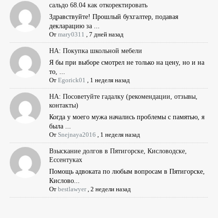
сальдо 68.04 как откоректировать
Здравствуйте! Прошлый бухгалтер, подавая
декларацию за ...
От
mary0311
,
7 дней назад
НА: Покупка школьной мебели
Я бы при выборе смотрел не только на цену, но и на
то, ...
От
Egorick01
,
1 неделя назад
НА: Посоветуйте гадалку (рекомендации, отзывы,
контакты)
Когда у моего мужа начались проблемы с памятью, я
была ...
От
Snejnaya2016
,
1 неделя назад
Взыскание долгов в Пятигорске, Кисловодске,
Ессентуках
Помощь адвоката по любым вопросам в Пятигорске,
Кислово...
От
bestlawyer
,
2 недели назад