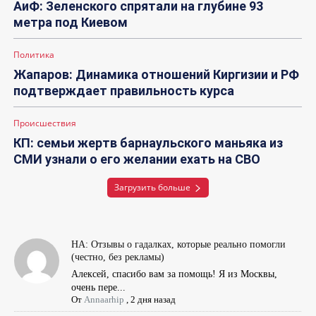
АиФ: Зеленского спрятали на глубине 93
метра под Киевом
Политика
Жапаров: Динамика отношений Киргизии и РФ
подтверждает правильность курса
Происшествия
КП: семьи жертв барнаульского маньяка из
СМИ узнали о его желании ехать на СВО
Загрузить больше
НА: Отзывы о гадалках, которые реально помогли
(честно, без рекламы)
Алексей, спасибо вам за помощь! Я из Москвы,
очень пере...
От
Annaarhip
,
2 дня назад