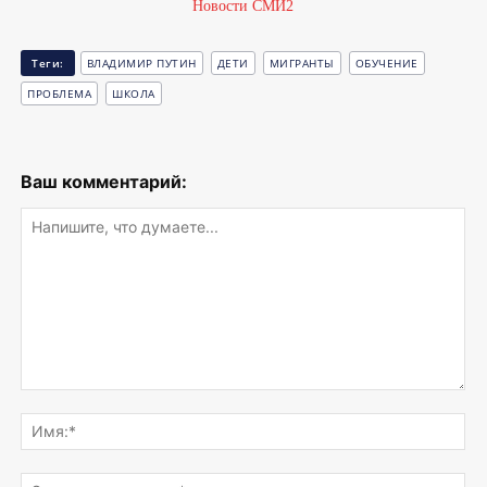
Новости СМИ2
Теги:
ВЛАДИМИР ПУТИН
ДЕТИ
МИГРАНТЫ
ОБУЧЕНИЕ
ПРОБЛЕМА
ШКОЛА
Ваш комментарий:
Напишите,
что
Им
думаете...
Эле