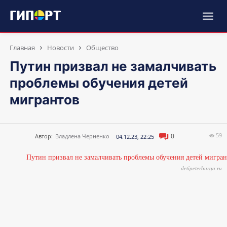
Главная
Новости
Общество
Путин призвал не замалчивать
проблемы обучения детей
мигрантов
59
0
Автор:
Владлена Черненко
04.12.23, 22:25
detipeterburga.ru