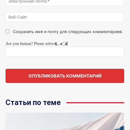
поч
Веб
Сай
Сохранить имя и почту для следующих комментариев.
Are you human? Please solve:
Статьи по теме