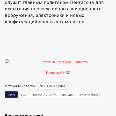
служит главным полигоном Пентагона для
испытания перспективного авиационного
вооружения, электроники и новых
конфигураций военных самолетов.
1
Новости СМИ2
Источник новости:
NBC Los Angeles
Теги:
B-52
АВИАКАТАСТРОФА
ВВС США
КАЛИФОРНИЯ
Ваш комментарий: