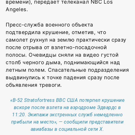
времени), передает телеканал NBC Los
Angeles.
Пресс-служба военного объекта
подтвердила крушение, отметив, что
самолет рухнул на землю практически сразу
после отрыва от взлетно-посадочной
полосы. Очевидцы сняли на видео густой
столб черного дыма, поднимающийся над
летным полем. Спасательные подразделения
выдвинулись к точке падения сразу после
объявления тревоги.
«B-52 Stratofortress ВВС США потерпел крушение
вскоре после взлета на аэродроме Эдвардс в
11:20. Экипажи экстренных служб немедленно
прибыли на место», — сообщили представители
авиабазы в социальной сети X.