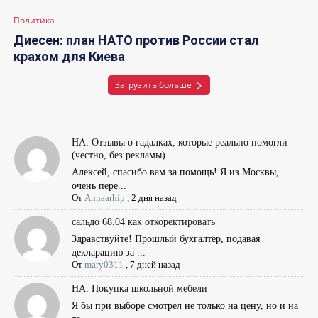
Политика
Диесен: план НАТО против России стал
крахом для Киева
Загрузить больше
НА: Отзывы о гадалках, которые реально помогли
(честно, без рекламы)
Алексей, спасибо вам за помощь! Я из Москвы,
очень пере...
От
Annaarhip
,
2 дня назад
сальдо 68.04 как откоректировать
Здравствуйте! Прошлый бухгалтер, подавая
декларацию за ...
От
mary0311
,
7 дней назад
НА: Покупка школьной мебели
Я бы при выборе смотрел не только на цену, но и на