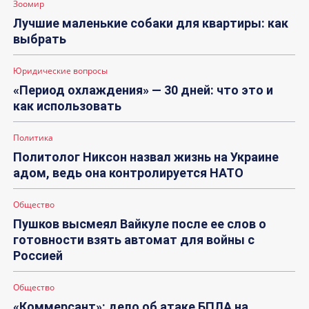
Зоомир
Лучшие маленькие собаки для квартиры: как
выбрать
Юридические вопросы
«Период охлаждения» — 30 дней: что это и
как использовать
Политика
Политолог Никсон назвал жизнь на Украине
адом, ведь она контролируется НАТО
Общество
Пушков высмеял Вайкуле после ее слов о
готовности взять автомат для войны с
Россией
Общество
«Коммерсант»: дело об атаке БПЛА на