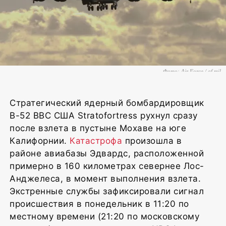
Фото: Air Force / af.mil
Стратегический ядерный бомбардировщик
B-52 ВВС США Stratofortress рухнул сразу
после взлета в пустыне Мохаве на юге
Калифорнии.
Катастрофа
произошла в
районе авиабазы Эдвардс, расположенной
примерно в 160 километрах севернее Лос-
Анджелеса, в момент выполнения взлета.
Экстренные службы зафиксировали сигнал
происшествия в понедельник в 11:20 по
местному времени (21:20 по московскому