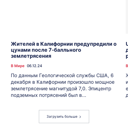
Жителей в Калифорнии предупредили о
цунами после 7-балльного
землетрясения
В Мире
06.12.24
В
По данным Геологической службы США, 6
декабря в Калифорнии произошло мощное
землетрясение магнитудой 7,0. Эпицентр
подземных потрясений был в...
Загрузить больше