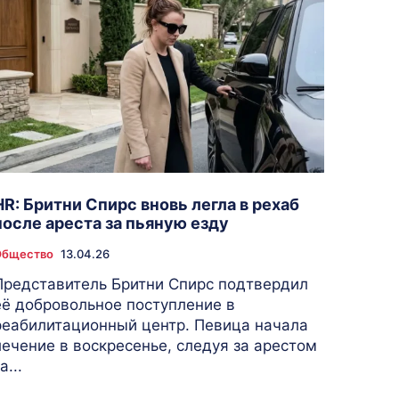
HR: Бритни Спирс вновь легла в рехаб
после ареста за пьяную езду
Общество
13.04.26
Представитель Бритни Спирс подтвердил
её добровольное поступление в
реабилитационный центр. Певица начала
лечение в воскресенье, следуя за арестом
а...