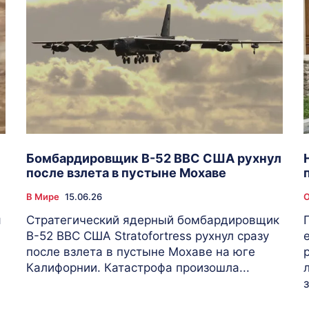
Бомбардировщик B-52 ВВС США рухнул
после взлета в пустыне Мохаве
В Мире
15.06.26
я
Стратегический ядерный бомбардировщик
B-52 ВВС США Stratofortress рухнул сразу
после взлета в пустыне Мохаве на юге
Калифорнии. Катастрофа произошла...
з