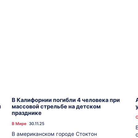
В Калифорнии погибли 4 человека при
и
массовой стрельбе на детском
празднике
В Мире
30.11.25
В американском городе Стоктон