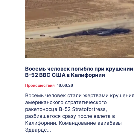
Восемь человек погибло при крушении
B-52 ВВС США в Калифорнии
Происшествия
16.06.26
Восемь человек стали жертвами крушени
американского стратегического
ракетоносца B-52 Stratofortress,
разбившегося сразу после взлета в
Калифорнии. Командование авиабазы
Эдвардс...