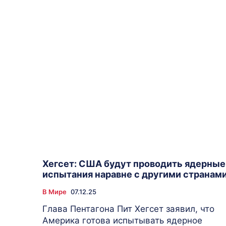
Хегсет: США будут проводить ядерные
испытания наравне с другими странам
В Мире
07.12.25
Глава Пентагона Пит Хегсет заявил, что
Америка готова испытывать ядерное