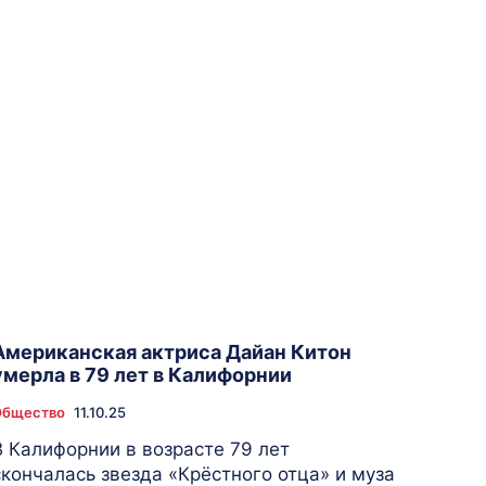
Американская актриса Дайан Китон
умерла в 79 лет в Калифорнии
Общество
11.10.25
В Калифорнии в возрасте 79 лет
скончалась звезда «Крёстного отца» и муза