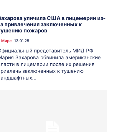
Захарова уличила США в лицемерии из-
за привлечения заключенных к
тушению пожаров
 Мире
12.01.25
Официальный представитель МИД РФ
Мария Захарова обвинила американские
власти в лицемерии после их решения
привлечь заключенных к тушению
ландшафтных...