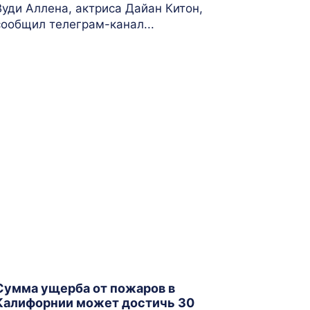
Вуди Аллена, актриса Дайан Китон,
сообщил телеграм-канал...
Сумма ущерба от пожаров в
Калифорнии может достичь 30