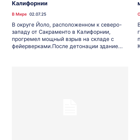
Калифорнии
В Мире
02.07.25
В округе Йоло, расположенном к северо-
западу от Сакраменто в Калифорнии,
прогремел мощный взрыв на складе с
фейерверками.После детонации здание...