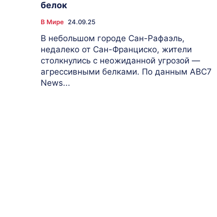
белок
В Мире
24.09.25
В небольшом городе Сан-Рафаэль,
недалеко от Сан-Франциско, жители
столкнулись с неожиданной угрозой —
агрессивными белками. По данным ABC7
News...