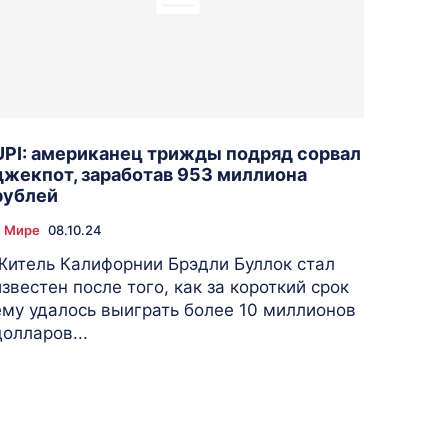
UPI: американец трижды подряд сорвал
джекпот, заработав 953 миллиона
рублей
 Мире
08.10.24
Житель Калифорнии Брэдли Буллок стал
известен после того, как за короткий срок
ему удалось выиграть более 10 миллионов
долларов...