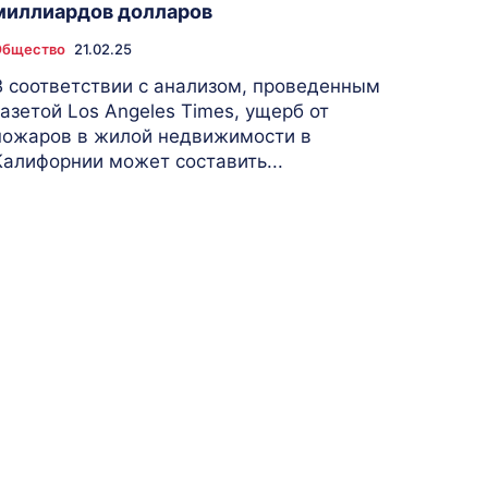
миллиардов долларов
Общество
21.02.25
В соответствии с анализом, проведенным
газетой Los Angeles Times, ущерб от
пожаров в жилой недвижимости в
Калифорнии может составить...