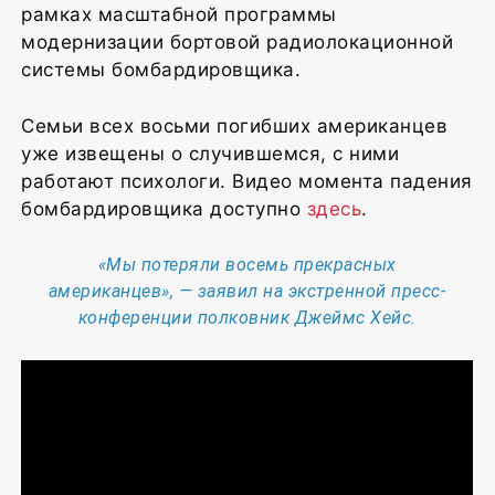
рамках масштабной программы
модернизации бортовой радиолокационной
системы бомбардировщика.
Семьи всех восьми погибших американцев
уже извещены о случившемся, с ними
работают психологи. Видео момента падения
бомбардировщика доступно
здесь
.
«Мы потеряли восемь прекрасных
американцев», — заявил на экстренной пресс-
конференции полковник Джеймс Хейс.