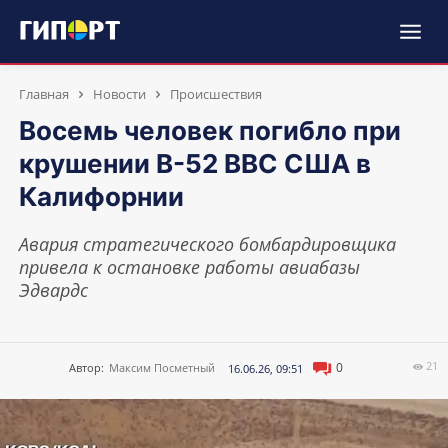
Главная
Новости
Происшествия
Восемь человек погибло при
крушении B-52 ВВС США в
Калифорнии
Авария стратегического бомбардировщика
привела к остановке работы авиабазы
Эдвардс
21
0
Автор:
Максим Посметный
16.06.26, 09:51