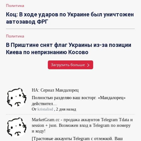
Политика
Коц: В ходе ударов по Украине был уничтожен
автозавод ФРГ
Политика
В Приштине снят флаг Украины из-за позиции
Киева по непризнанию Косово
Загрузить больше
НА: Сериал Мандалорец
Полностью разделяю ваш восторг. «Мандалорец»
действител...
От
kristalisd
,
2 дня назад
MarketGram.cc - продажа аккаунтов Telegram Tdata и
session + json. Возможен вход в Telegram по номеру
и коду!
[Tрастовые аккаунты Telegram с отлежкой. Ваш