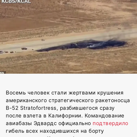
Фото: CNN
Восемь человек стали жертвами крушения
американского стратегического ракетоносца
B-52 Stratofortress, разбившегося сразу
после взлета в Калифорнии. Командование
авиабазы Эдвардс официально
подтвердило
гибель всех находившихся на борту