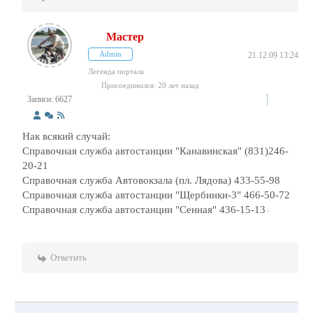
Мастер
Admin
21.12.09 13:24
Легенда портала
Присоединился: 20 лет назад
Записи: 6627
Нак всякий случай:
Справочная служба автостанции "Канавинская" (831)246-
20-21
Справочная служба Автовокзала (пл. Лядова) 433-55-98
Справочная служба автостанции "Щербинки-3" 466-50-72
Справочная служба автостанции "Сенная" 436-15-13
Ответить