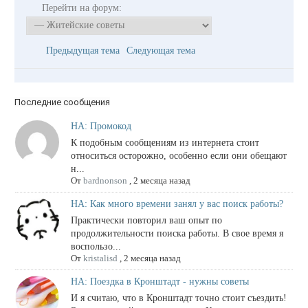
Перейти на форум:
Предыдущая тема
Следующая тема
Последние сообщения
НА: Промокод
К подобным сообщениям из интернета стоит
относиться осторожно, особенно если они обещают
н...
От
bardnonson
,
2 месяца назад
НА: Как много времени занял у вас поиск работы?
Практически повторил ваш опыт по
продолжительности поиска работы. В свое время я
воспользо...
От
kristalisd
,
2 месяца назад
НА: Поездка в Кронштадт - нужны советы
И я считаю, что в Кронштадт точно стоит съездить!