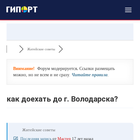
Житейские советы
Внимание!
Форум модерируется
.
Ссылки размещать
можно, но не всем и не сразу.
Читайте правила
.
как доехать до г. Володарска?
Житейские советы
Последняя запись
от
Мастер
17 лет назад