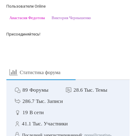
Пользователи Online
Анастасия Федотова
Виктория Чернышенко
Присоединяйтесь!
Статистика форума
89
Форумы
28.6 Тыс.
Темы
286.7 Тыс.
Записи
19
В сети
41.1 Тыс.
Участники
Последний зарегистрированный:
press@creative-