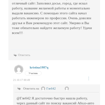
отличный сайт: Заполнил досье, город, где искал
работу, название желаемой работы и моментально
выдали вакансию. С помощью этого сайта начал
работать инженером по профессии. Очень доволен
друзья и Вам рекомендую этот сайт. Уверяю и Вы
тоже обязательно найдете желаемую работу! Удачи
всем!!!
Ответить
kristina1987q
Участник
21.10.17 00:49
Ответить на
Глеб42
@Глеб42 Я достаточно быстро нашла работу,
через данный сайт по поиску вакансий Абхаз-авто