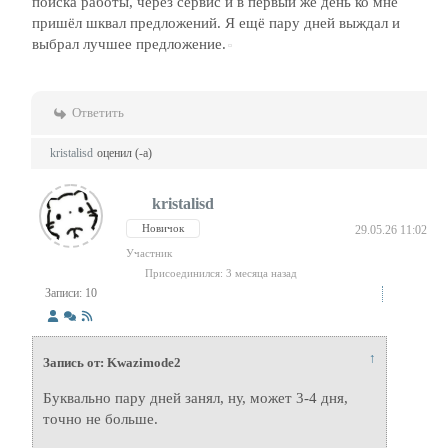
поиска работы, через сервис и в первый же день ко мне
пришёл шквал предложений. Я ещё пару дней выждал и
выбрал лучшее предложение.
Ответить
kristalisd
оценил (-а)
kristalisd
Новичок
29.05.26 11:02
Участник
Присоединился: 3 месяца назад
Записи: 10
↑
Запись от: Kwazimode2
Буквально пару дней занял, ну, может 3-4 дня,
точно не больше.