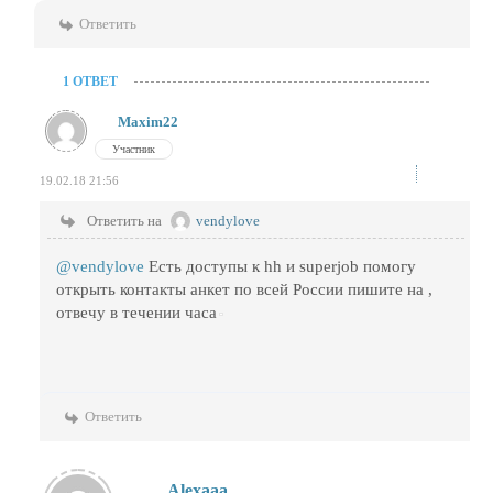
Ответить
1 ОТВЕТ
Maxim22
Участник
19.02.18 21:56
Ответить на
vendylove
@vendylove
Есть доступы к hh и superjob помогу
открыть контакты анкет по всей России пишите на ,
отвечу в течении часа
Ответить
Alexaaa