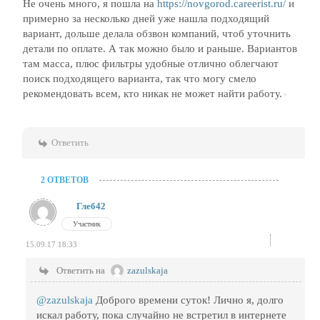
Не очень много, я пошла на
https://novgorod.careerist.ru/
и
примерно за несколько дней уже нашла подходящий
вариант, дольше делала обзвон компаний, чтоб уточнить
детали по оплате. А так можно было и раньше. Вариантов
там масса, плюс фильтры удобные отлично облегчают
поиск подходящего варианта, так что могу смело
рекомендовать всем, кто никак не может найти работу.
Ответить
2 ОТВЕТОВ
Глеб42
Участник
15.09.17 18:33
Ответить на
zazulskaja
@zazulskaja
Доброго времени суток! Лично я, долго
искал работу, пока случайно не встретил в интернете