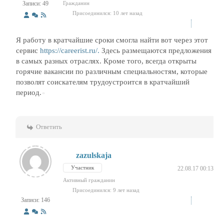
Записи: 49
Гражданин
Присоединился: 10 лет назад
Я работу в кратчайшие сроки смогла найти вот через этот
сервис
https://careerist.ru/.
Здесь размещаются предложения
в самых разных отраслях. Кроме того, всегда открыты
горячие вакансии по различным специальностям, которые
позволят соискателям трудоустроится в кратчайший
период.
Ответить
zazulskaja
Участник
22.08.17 00:13
Активный гражданин
Присоединился: 9 лет назад
Записи: 146