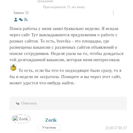
Гражданин
Присоединился: 11 лет назад
Записи: 31
Поиск работы у меня занял буквально неделю. Я искала
через сайт Тут выкладываются предложения о работе с
разных сайтов. То есть, bravika - это площадка, где
размещены вакансии с различных сайтов объявлений о
поиске сотрудников. Неделя ушла на то, чтобы дождаться
той долгожданной вакансии, которая меня интересовала
То есть, если бы что-то подходящее было сразу, то я
бы и недели не затратила. Поищите и вы через этот сайт,
может удастся что-нибудь найти.
Ответить
Zorik
Участник
21.03.17 01:17