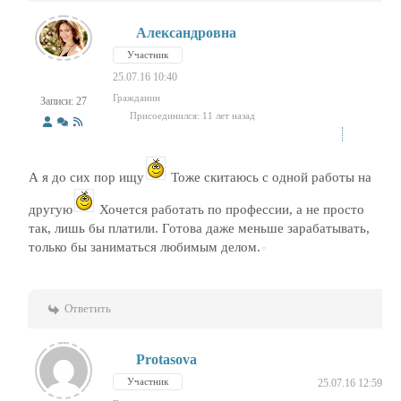
Александровна
Участник
25.07.16 10:40
Гражданин
Записи: 27
Присоединился: 11 лет назад
А я до сих пор ищу
Тоже скитаюсь с одной работы на
другую
Хочется работать по профессии, а не просто
так, лишь бы платили. Готова даже меньше зарабатывать,
только бы заниматься любимым делом.
Ответить
Protasova
Участник
25.07.16 12:59