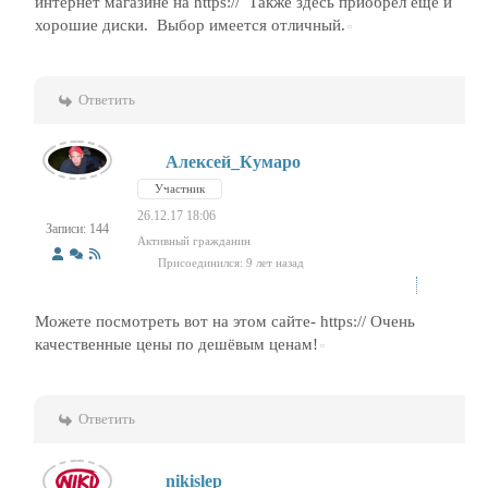
интернет магазине на https:// Также здесь приобрел еще и
хорошие диски. Выбор имеется отличный.
Ответить
Алексей_Кумаро
Участник
26.12.17 18:06
Записи: 144
Активный гражданин
Присоединился: 9 лет назад
Можете посмотреть вот на этом сайте- https:// Очень
качественные цены по дешёвым ценам!
Ответить
nikislep