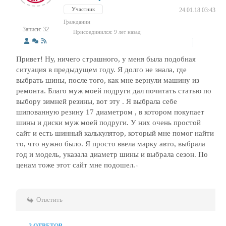
Участник
24.01.18 03:43
Гражданин
Записи: 32
Присоединился: 9 лет назад
Привет! Ну, ничего страшного, у меня была подобная
ситуация в предыдущем году. Я долго не знала, где
выбрать шины, после того, как мне вернули машину из
ремонта. Благо муж моей подруги дал почитать статью по
выбору зимней резины, вот эту . Я выбрала себе
шипованную резину 17 диаметром , в котором покупает
шины и диски муж моей подруги. У них очень простой
сайт и есть шинный калькулятор, который мне помог найти
то, что нужно было. Я просто ввела марку авто, выбрала
год и модель, указала диаметр шины и выбрала сезон. По
ценам тоже этот сайт мне подошел.
Ответить