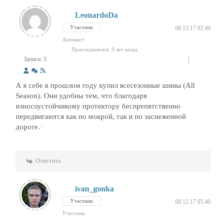
LeonardoDa
Участник
08.12.17 02:49
Активист
Присоединился: 9 лет назад
Записи: 3
А я себе в прошлом году купил всесезонные шины (All
Season). Они удобны тем, что благодаря
износоустойчивому протектору беспрепятственно
передвигаются как по мокрой, так и по заснеженной
дороге.
Ответить
ivan_gonka
Участник
08.12.17 05:49
Участник