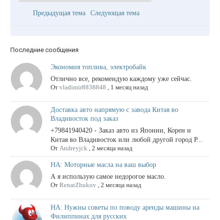
Предыдущая тема
Следующая тема
Последние сообщения
Экономия топлива, электробайк
Отлично все, рекомендую каждому уже сейчас.
От
vladimir8838848
,
1 месяц назад
Доставка авто напрямую с завода Китая во
Владивосток под заказ
+79841940420 - Заказ авто из Японии, Кореи и
Китая во Владивосток или любой другой город Р...
От
Andreyjck
,
2 месяца назад
НА: Моторные масла на ваш выбор
А я использую самое недорогое масло.
От
RenatZhukov
,
2 месяца назад
НА: Нужны советы по поводу аренды машины на
Филиппинах для русских