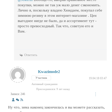
покупки, можно не так уж мало денег сэкономить.
Лично я, поскольку владею Хюндаем, покупал себе
зимнюю резину в этом интернет-магазине . Цен
выгоднее нигде не было, да и ассортимент тут -
просто превосходный. Так что, советую его и
Вам.
Ответить
Kwazimode2
Участник
19.04.18 03:47
Активный гражданин
Присоединился: 9 лет назад
Записи: 246
Ну что, зима наконец закончилась и вы можете рассказать,