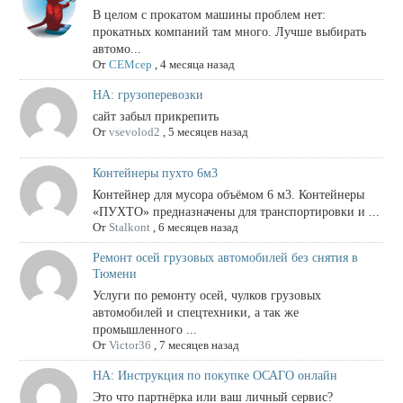
В целом с прокатом машины проблем нет:
прокатных компаний там много. Лучше выбирать
автомо...
От
СЕМсер
,
4 месяца назад
НА: грузоперевозки
сайт забыл прикрепить
От
vsevolod2
,
5 месяцев назад
Контейнеры пухто 6м3
Контейнер для мусора объёмом 6 м3. Контейнеры
«ПУХТО» предназначены для транспортировки и ...
От
Stalkont
,
6 месяцев назад
Ремонт осей грузовых автомобилей без снятия в
Тюмени
Услуги по ремонту осей, чулков грузовых
автомобилей и спецтехники, а так же
промышленного ...
От
Victor36
,
7 месяцев назад
НА: Инструкция по покупке ОСАГО онлайн
Это что партнёрка или ваш личный сервис?