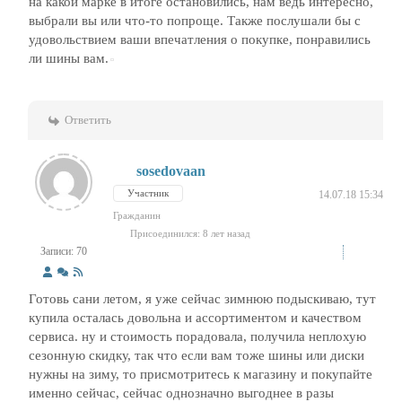
на какой марке в итоге остановились, нам ведь интересно,
выбрали вы или что-то попроще. Также послушали бы с
удовольствием ваши впечатления о покупке, понравились
ли шины вам.
Ответить
sosedovaan
Участник
14.07.18 15:34
Гражданин
Присоединился: 8 лет назад
Записи: 70
Готовь сани летом, я уже сейчас зимнюю подыскиваю, тут
купила осталась довольна и ассортиментом и качеством
сервиса. ну и стоимость порадовала, получила неплохую
сезонную скидку, так что если вам тоже шины или диски
нужны на зиму, то присмотритесь к магазину и покупайте
именно сейчас, сейчас однозначно выгоднее в разы