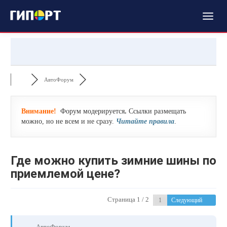
АвтоФорум
Внимание!
Форум модерируется
.
Ссылки размещать
можно, но не всем и не сразу.
Читайте правила
.
Где можно купить зимние шины по
приемлемой цене?
Страница 1 / 2
Следующий
АвтоФорум