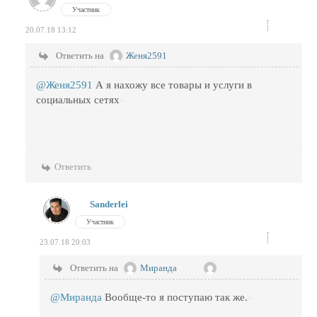
Участник
20.07.18 13:12
Ответить на
Женя2591
@Женя2591
А я нахожу все товары и услуги в
социальных сетях
Ответить
Sanderlei
Участник
23.07.18 20:03
Ответить на
Миранда
@Миранда
Вообще-то я поступаю так же.