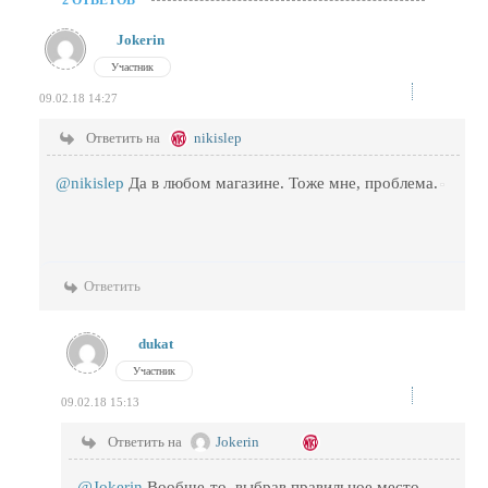
2 ОТВЕТОВ
Jokerin
Участник
09.02.18 14:27
Ответить на
nikislep
@nikislep
Да в любом магазине. Тоже мне, проблема.
Ответить
dukat
Участник
09.02.18 15:13
Ответить на
Jokerin
@Jokerin
Вообще-то, выбрав правильное место