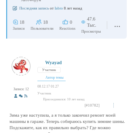
Последняя запись
от
Iabro
8 лет назад
47.6
18
18
0
Тыс.
Записи
Пользователи
Reactions
Просмотры
Wyayad
Участник
Автор темы
08.12.17 01:27
Записи: 12
Участник
Присоединился: 10 лет назад
[#10782]
Зима уже наступила, а я только закончил ремонт моей
машины в гараже. Теперь собираюсь купить зимние шины.
Подскажите, как их правильно выбрать? Где можно