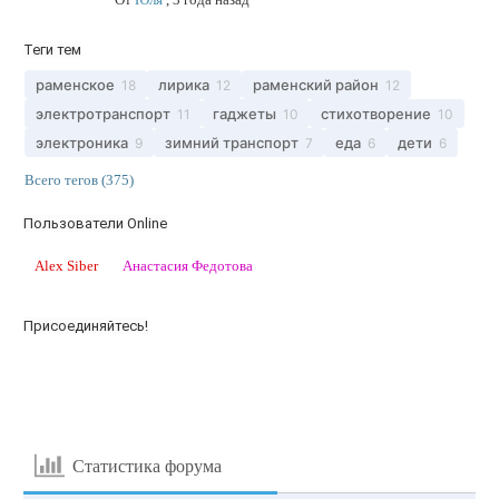
Теги тем
раменское
лирика
раменский район
18
12
12
электротранспорт
гаджеты
стихотворение
11
10
10
электроника
зимний транспорт
еда
дети
9
7
6
6
Всего тегов (375)
Пользователи Online
Alex Siber
Анастасия Федотова
Присоединяйтесь!
Статистика форума