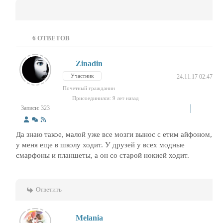
6
ОТВЕТОВ
Zinadin
Участник
24.11.17 02:47
Почетный гражданин
Присоединился: 9 лет назад
Записи: 323
Да знаю такое, малой уже все мозги вынос с етим айфоном,
у меня еще в школу ходит. У друзей у всех модные
смарфоны и планшеты, а он со старой нокией ходит.
Ответить
Melania