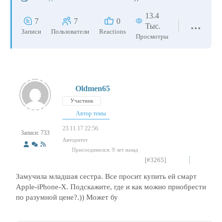
13.4
7
7
0
Тыс.
Записи
Пользователи
Reactions
Просмотры
Oldmen65
Участник
Автор темы
23.11.17 22:56
Записи: 733
Авторитет
Присоединился: 9 лет назад
[#3265]
Замучила младшая сестра. Все просит купить ей смарт
Apple-iPhone-X. Подскажите, где и как можно приобрести
по разумной цене?.)) Может бу