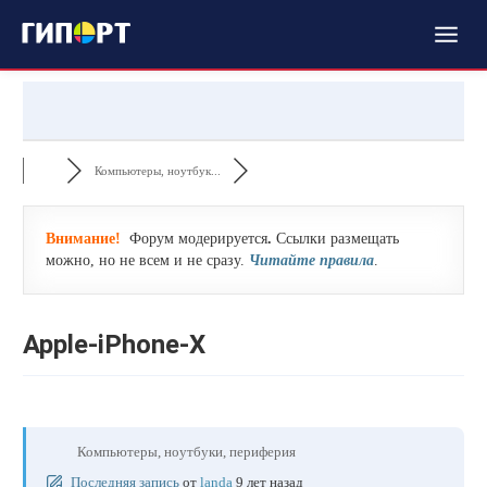
Компьютеры, ноутбук...
Внимание!
Форум модерируется
.
Ссылки размещать
можно, но не всем и не сразу.
Читайте правила
.
Apple-iPhone-X
Компьютеры, ноутбуки, периферия
Последняя запись
от
landa
9 лет назад