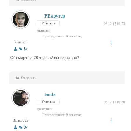
РЕкрутер
Участник
02.12.17 01:53
Активист
Присоединился: 9 лет назад
Записи: 8
БУ смарт за 70 тысяч? вы серьезно?
Ответить
landa
Участник
05.12.17 01:58
Гражданин
Присоединился: 9 лет назад
Записи: 29