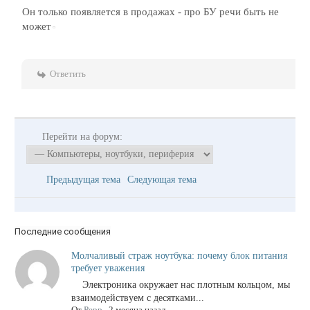
Он только появляется в продажах - про БУ речи быть не
может
Ответить
Перейти на форум:
Предыдущая тема
Следующая тема
Последние сообщения
Молчаливый страж ноутбука: почему блок питания
требует уважения
Электроника окружает нас плотным кольцом, мы
взаимодействуем с десятками...
От
Pepp
,
2 месяца назад