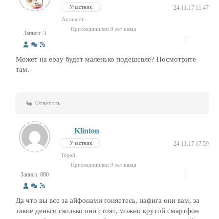
Участник
24.11.17 11:47
Активист
Присоединился: 9 лет назад
Записи: 3
Может на ebay будет маленько подешевле? Посмотрите
там.
Ответить
Klinton
Участник
24.11.17 17:59
Герой
Присоединился: 9 лет назад
Записи: 800
Да что вы все за айфонами гоняетесь, нафига они вам, за
такие деньги сколько они стоят, можно крутой смартфон