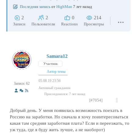
Последняя запись
от
HighMan
7 лет назад
2
2
0
214
Записи
Пользователи
Reactions
Просмотры
Samara12
Участник
Автор темы
05.08.19 23:56
Записи: 62
Активный гражданин
Присоединился: 7 лет назад
[#7054]
Добрый день. У меня появилась возможность поехать в
Россию на заработки. Но сначала я хочу поинтересоваться
какая там средняя заработная плата? Если и переезжать, то
уж туда, где я буду жить лучше, а не наоборот)