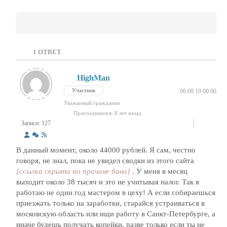
1
ОТВЕТ
HighMan
Участник
06.08.19 00:00
Уважаемый гражданин
Присоединился: 8 лет назад
Записи: 127
В данный момент, около 44000 рублей. Я сам, честно
говоря, не знал, пока не увидел сводки из этого сайта
[ссылка скрыта по причине бана]
. У меня в месяц
выходит около 38 тысяч и это не учитывая налог. Так я
работаю не один год мастером в цеху! А если собираешься
приезжать только на заработки, старайся устраиваться в
московскую область или ищи работу в Санкт-Петербурге, а
иначе будешь получать копейки, разве только если ты не