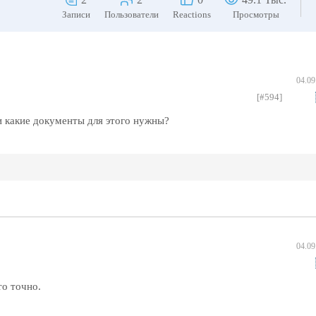
Записи
Пользователи
Reactions
Просмотры
04.09
[#594]
 и какие документы для этого нужны?
04.09
то точно.