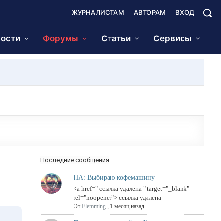
ЖУРНАЛИСТАМ
АВТОРАМ
ВХОД
ости
Форумы
Статьи
Сервисы
Последние сообщения
НА: Выбираю кофемашину
<a href=" ссылка удалена " target="_blank"
rel="noopener"> ссылка удалена
От
Flemming
,
1 месяц назад