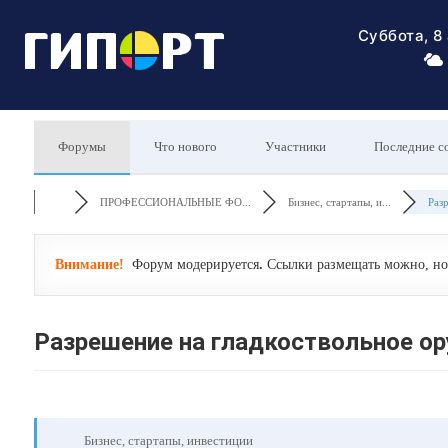
Суббота, 8
Форумы
Что нового
Участники
Последние с
ПРОФЕССИОНАЛЬНЫЕ ФО...
Бизнес, стартапы, и...
Разр
Внимание!
Форум модерируется
.
Ссылки размещать можно, но 
Разрешение на гладкоствольное о
Бизнес, стартапы, инвестиции