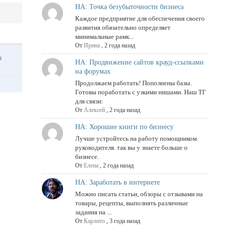
НА: Точка безубыточности бизнеса
Каждое предприятие для обеспечения своего
развития обязательно определяет
минимальные рамк...
От
Ирина
,
2 года назад
ма
НА: Продвижение сайтов крауд-ссылками
на форумах
Продолжаем работать! Пополнены базы.
Готовы поработать с узкими нишами. Наш ТГ
для связи:
От
Алексей
,
2 года назад
НА: Хорошие книги по бизнесу
Лучше устройтесь на работу помощником
руководителя. так вы у знаете больше о
бизнесе.
От
Елена
,
2 года назад
НА: Заработать в интернете
Можно писать статьи, обзоры с отзывами на
товары, рецепты, выполнять различные
задания на ...
От
Карлито
,
3 года назад