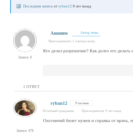
Последняя запись
от
ryban12
9 лет назад
Аноним
Автор темы
Присоединился: 1 секунда назад
Кто делал разрешение? Как долго его делать
Записи: 0
1
ОТВЕТ
ryban12
Участник
Почетный гражданин
Присоединился: 9 лет назад
Охотничий билет нужен и справка от врача, э
Записи: 478