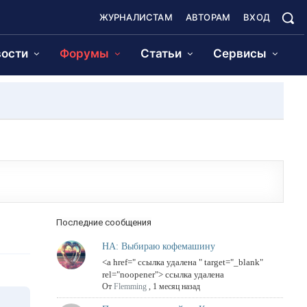
ЖУРНАЛИСТАМ
АВТОРАМ
ВХОД
ости
Форумы
Статьи
Сервисы
Последние сообщения
НА: Выбираю кофемашину
<a href=" ссылка удалена " target="_blank"
rel="noopener"> ссылка удалена
От
Flemming
,
1 месяц назад