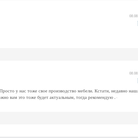
08.08
08.08
 Просто у нас тоже свое производство мебели. Кстати, недавно нашл
но вам это тоже будет актуальным, тогда рекомендую .