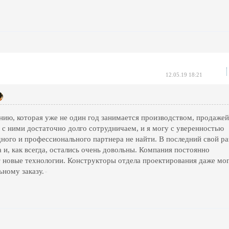
12.05.19 18:21
ию, которая уже не один год занимается производством, продажей
 с ними достаточно долго сотрудничаем, и я могу с уверенностью
дного и профессионального партнера не найти. В последний свой ра
а и, как всегда, остались очень довольны. Компания постоянно
т новые технологии. Конструкторы отдела проектирования даже мо
ьному заказу.