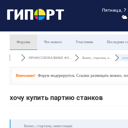
Пятница, 7
Форумы
Что нового
Участники
Последние с
ПРОФЕССИОНАЛЬНЫЕ ФО...
Бизнес, стартапы, и...
хочу
Внимание!
Форум модерируется
.
Ссылки размещать можно, но 
хочу купить партию станков
Бизнес, стартапы, инвестиции