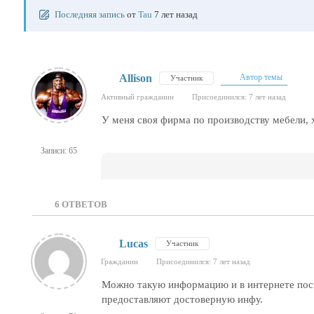
Последняя запись
от
Tau
7 лет назад
Allison
Автор темы
Участник
Активный гражданин
Присоединился: 7 лет назад
У меня своя фирма по производству мебели, 
Записи: 65
6
ОТВЕТОВ
Lucas
Участник
Гражданин
Присоединился: 7 лет назад
Можно такую информацию и в интернете посм
предоставляют достоверную инфу.