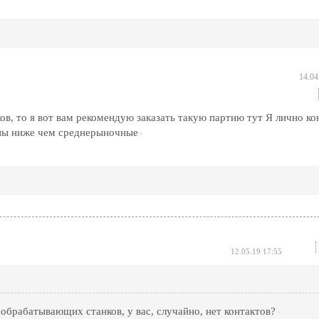
14.04
ов, то я вот вам рекомендую заказать такую партию тут Я лично ко
ены ниже чем среднерыночные
12.05.19 17:55
брабатывающих станков, у вас, случайно, нет контактов?