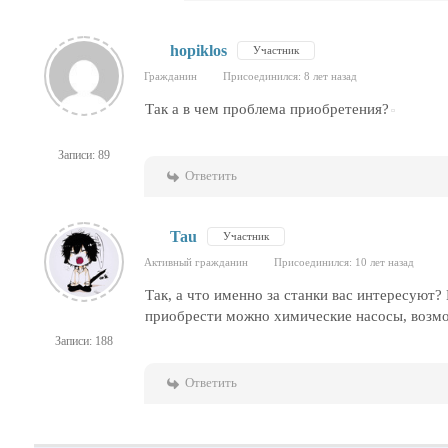
hopiklos
Участник
Гражданин
Присоединился: 8 лет назад
Так а в чем проблема приобретения?
Записи: 89
Ответить
Tau
Участник
Активный гражданин
Присоединился: 10 лет назад
Так, а что именно за станки вас интересуют?
приобрести можно химические насосы, возмож
Записи: 188
Ответить