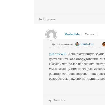
Ответить
MarkoPolo
Участник
Ответить на
Kattie456
@Kattie456
Я знаю отличную компан
доставкой такого оборудования. Мы
сказать, что более надежного, выго
мы заказали у них пресс для металл
расширяет производство и внедряе
разработать пакетир по индивидуал
Ответить