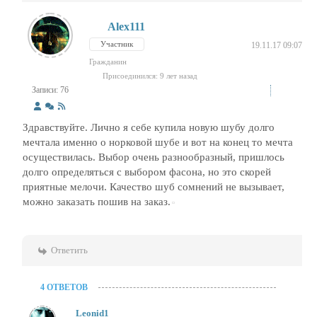
Alex111
Участник
19.11.17 09:07
Гражданин
Присоединился: 9 лет назад
Записи: 76
Здравствуйте. Лично я себе купила новую шубу долго
мечтала именно о норковой шубе и вот на конец то мечта
осуществилась. Выбор очень разнообразный, пришлось
долго определяться с выбором фасона, но это скорей
приятные мелочи. Качество шуб сомнений не вызывает,
можно заказать пошив на заказ.
Ответить
4 ОТВЕТОВ
Leonid1