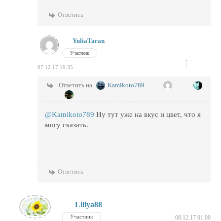
Ответить
YuliaTaran
Участник
07.12.17 19:35
Ответить на
Kamikoto789
@Kamikoto789
Ну тут уже на вкус и цвет, что я
могу сказать.
Ответить
Liliya88
Участник
08.12.17 01:00