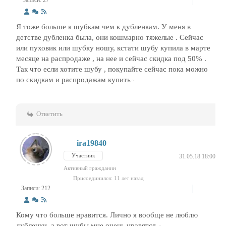
Я тоже больше к шубкам чем к дубленкам. У меня в
детстве дубленка была, они кошмарно тяжелые . Сейчас
или пуховик или шубку ношу, кстати шубу купила в марте
месяце на распродаже , на нее и сейчас скидка под 50% .
Так что если хотите шубу , покупайте сейчас пока можно
по скидкам и распродажам купить
Ответить
ira19840
Участник
31.05.18 18:00
Активный гражданин
Присоединился: 11 лет назад
Записи: 212
Кому что больше нравится. Лично я вообще не люблю
дубленки, а вот шубы мне очень нравятся.