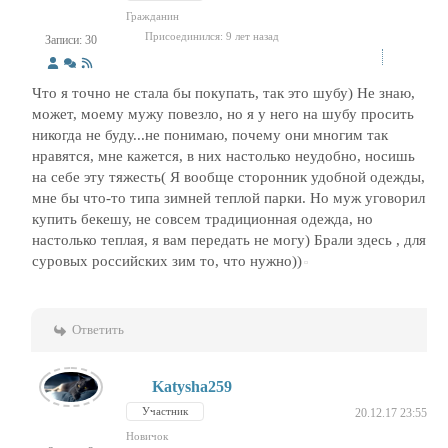
Гражданин
Присоединился: 9 лет назад
Записи: 30
Что я точно не стала бы покупать, так это шубу) Не знаю,
может, моему мужу повезло, но я у него на шубу просить
никогда не буду...не понимаю, почему они многим так
нравятся, мне кажется, в них настолько неудобно, носишь
на себе эту тяжесть( Я вообще сторонник удобной одежды,
мне бы что-то типа зимней теплой парки. Но муж уговорил
купить бекешу, не совсем традиционная одежда, но
настолько теплая, я вам передать не могу) Брали здесь , для
суровых российских зим то, что нужно))
Ответить
Katysha259
Участник
20.12.17 23:55
Новичок