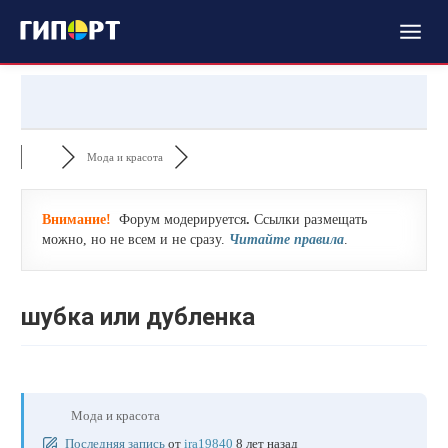
Мода и красота
Внимание!
Форум модерируется
.
Ссылки размещать
можно, но не всем и не сразу.
Читайте правила
.
шубка или дубленка
Мода и красота
Последняя запись
от
ira19840
8 лет назад