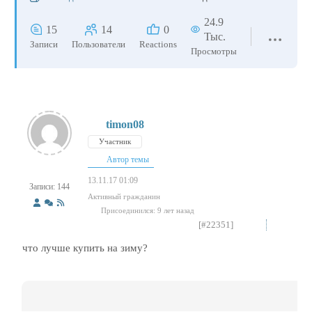
24.9
15
14
0
Тыс.
Записи
Пользователи
Reactions
Просмотры
timon08
Участник
Автор темы
13.11.17 01:09
Записи: 144
Активный гражданин
Присоединился: 9 лет назад
[#22351]
что лучше купить на зиму?