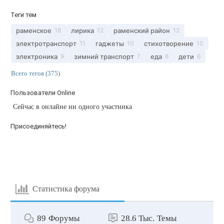
Теги тем
раменское
лирика
раменский район
18
12
12
электротранспорт
гаджеты
стихотворение
11
10
10
электроника
зимний транспорт
еда
дети
9
7
6
6
Всего тегов (375)
Пользователи Online
Сейчас в онлайне ни одного участника
Присоединяйтесь!
Статистика форума
89
Форумы
28.6 Тыс.
Темы