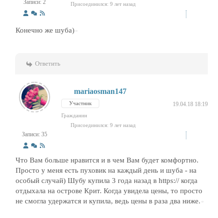
Записи: 2
Присоединился: 9 лет назад
Конечно же шуба)
Ответить
mariaosman147
Участник
19.04.18 18:19
Гражданин
Присоединился: 9 лет назад
Записи: 35
Что Вам больше нравится и в чем Вам будет комфортно.
Просто у меня есть пуховик на каждый день и шуба - на
особый случай) Шубу купила 3 года назад в https:// когда
отдыхала на острове Крит. Когда увидела цены, то просто
не смогла удержатся и купила, ведь цены в раза два ниже.