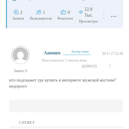
22.8
2
1
0
Тыс.
Записи
Пользователи
Reactions
Просмотры
Автор темы
Аноним
30.11.17 22:49
Присоединился: 1 секунда назад
[#20033]
Записи: 0
кто подскажет где купить в интернете мужской костюм?
недорого
1
ОТВЕТ