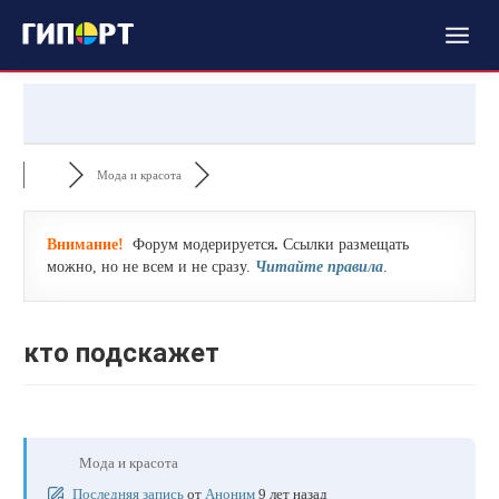
Мода и красота
Внимание!
Форум модерируется
.
Ссылки размещать
можно, но не всем и не сразу.
Читайте правила
.
кто подскажет
Мода и красота
Последняя запись
от
Аноним
9 лет назад