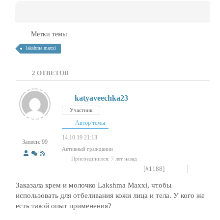
Метки темы
lakshma maxxi
2
ОТВЕТОВ
katyaveechka23
Участник
Автор темы
14.10.19 21:13
Записи: 99
Активный гражданин
Присоединился: 7 лет назад
[#1188]
Заказала крем и молочко Lakshma Maxxi, чтобы
использовать для отбеливания кожи лица и тела. У кого же
есть такой опыт применения?