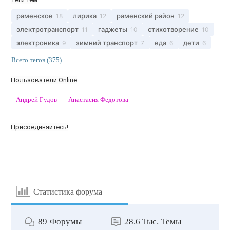
раменское
лирика
раменский район
18
12
12
электротранспорт
гаджеты
стихотворение
11
10
10
электроника
зимний транспорт
еда
дети
9
7
6
6
Всего тегов (375)
Пользователи Online
Андрей Гудов
Анастасия Федотова
Присоединяйтесь!
Статистика форума
89
Форумы
28.6 Тыс.
Темы