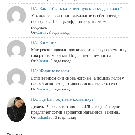
НА: Как выбрать качественную краску для волос?
У каждого свои индивидуальные особенности, я
пользуюсь Шварцкопф, попробуйте может
подойде...
От
Ольга
,
3 года назад
НА: Косметика
Мне рекомендовали для волос корейскую косметику,
говоря что хорошая, Но для меня немного д...
От
Мария
,
3 года назад
НА: Жирные волосы
Если вечером они снова жирные, а помыть голову
нет возможности, то можно использовать сухо...
От
Мария
,
3 года назад
НА: Где Вы покупаете косметику?
Девочки! По состоянию на 2020-е годы Интернет
предлагает сотни вариантов магазинов, занима...
От
tashaniko
,
3 года назад
Теги тем