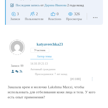
Последняя запись
от
Дарина Иванова
2 года назад
3
2
0
326
Записи
Пользователи
Reactions
Просмотры
katyaveechka23
Участник
Автор темы
14.10.19 21:13
Записи: 99
Активный гражданин
Присоединился: 7 лет назад
[#1188]
Заказала крем и молочко Lakshma Maxxi, чтобы
использовать для отбеливания кожи лица и тела. У кого
есть опыт применения?