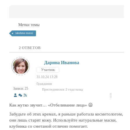
Метки темы
lakshma maxxi
2
ОТВЕТОВ
Дарина Иванова
Участник
31.10.24 13:28
Гражданин
Записи: 25
Присоединился: 2 года назад
Как жутко звучит… «Отбеливание лица» 😦
Забудьте об этих кремах, я раньше работала косметологом,
они лишь старят кожу. Используйте натуральные маски,
клубника со сметаной отлично помогает.