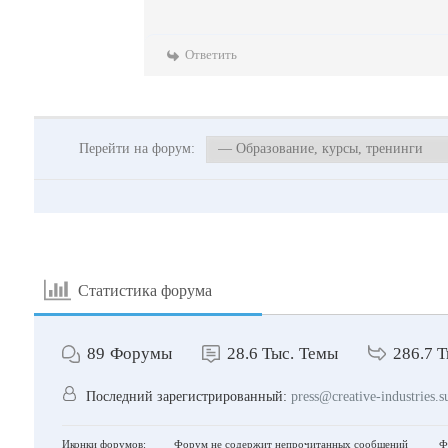
Ответить
Перейти на форум:
Статистика форума
89
Форумы
28.6 Тыс.
Темы
286.7 Т
Последний зарегистрированный:
press@creative-industries.s
Иконки форумов:
Форум не содержит непрочитанных сообщений
Фо