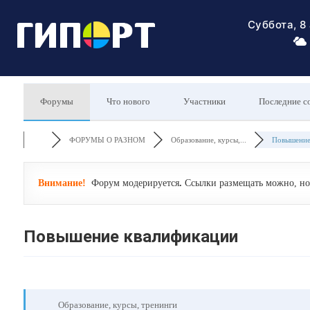
Суббота, 8
Форумы
Что нового
Участники
Последние с
ФОРУМЫ О РАЗНОМ
Образование, курсы,...
Повышение 
Внимание!
Форум модерируется
.
Ссылки размещать можно, но 
Повышение квалификации
Образование, курсы, тренинги