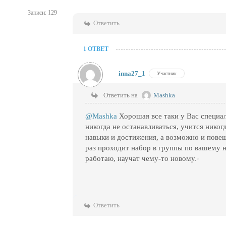
Записи: 129
Ответить
1 ОТВЕТ
inna27_1
Участник
Ответить на
Mashka
@Mashka
Хорошая все таки у Вас специал
никогда не останавливаться, учится нико
навыки и достижения, а возможно и повеш
раз проходит набор в группы по вашему 
работаю, научат чему-то новому.
Ответить