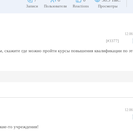
Записи
Пользователи
Reactions
Просмотры
12.06
[#3377]
м, скажите где можно пройти курсы повышения квалификации по э
12.06
акие-то учреждения!